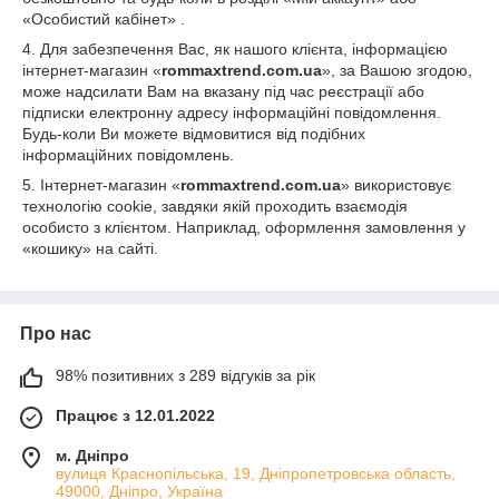
«Особистий кабінет» .
4. Для забезпечення Вас, як нашого клієнта, інформацією
інтернет-магазин «
rommaxtrend.com.ua
», за Вашою згодою,
може надсилати Вам на вказану під час реєстрації або
підписки електронну адресу інформаційні повідомлення.
Будь-коли Ви можете відмовитися від подібних
інформаційних повідомлень.
5. Інтернет-магазин «
rommaxtrend.com.ua
» використовує
технологію cookie, завдяки якій проходить взаємодія
особисто з клієнтом. Наприклад, оформлення замовлення у
«кошику» на сайті.
Про нас
98% позитивних з 289 відгуків за рік
Працює з 12.01.2022
м. Дніпро
вулиця Краснопільська, 19, Дніпропетровська область,
49000, Дніпро, Україна