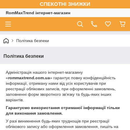
СПЕКОТНІ ЗНИЖКИ
RomMaxTrend інтернет-магазин
Політика безпеки
Політика безпеки
Адміністрація нашого інтернет-магазину
«
rommaxtrend.com.ua
» гарантує повну конфіденційність
інформації, отриману нами від усіх користувачів при
реєстрації облікових записів, при оформленні замовлень,
заповненні форм зворотного зв'язку та будь-яких інших
варіантів.
Гарантуємо використання отриманої інформації тільки
для виконання замовлення.
У разі виникнення будь-яких труднощів при реєстрації
облікового запису або оформлення замовлення, пишіть на