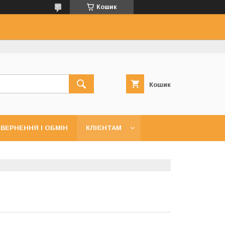
Кошик
Кошик
ВЕРНЕННЯ І ОБМІН
КЛІЄНТАМ