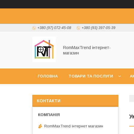
+380 (97) 072-45-08
+380 (93) 397-05-39
RomMaxTrend інтернет-
магазин
ГОЛОВНА
ТОВАРИ ТА ПОСЛУГИ
А
НОВИНКИ
КОНТАКТИ
У
RomMaxTrend інтернет магазин