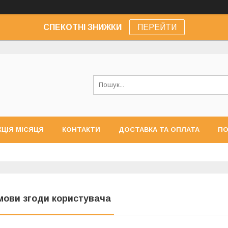
СПЕКОТНІ ЗНИЖКИ
ПЕРЕЙТИ
КЦІЯ МІСЯЦЯ
КОНТАКТИ
ДОСТАВКА ТА ОПЛАТА
ПО
мови згоди користувача