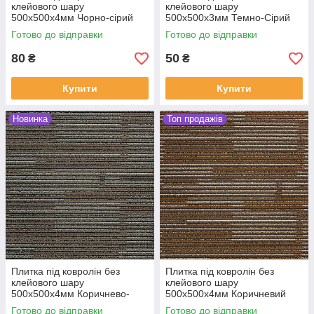
клейового шару
клейового шару
500х500х4мм Чорно-сірий
500х500х3мм Темно-Сірий
Готово до відправки
Готово до відправки
80
50
₴
₴
Купити
Купити
Новинка
Топ продажів
Плитка під ковролін без
Плитка під ковролін без
клейового шару
клейового шару
500х500х4мм Коричнево-
500х500х4мм Коричневий
сірий
Готово до відправки
Готово до відправки