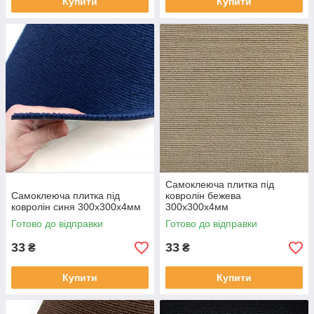
Купити
Купити
Самоклеюча плитка під
Самоклеюча плитка під
ковролін бежева
ковролін синя 300х300х4мм
300х300х4мм
Готово до відправки
Готово до відправки
33
33
₴
₴
Купити
Купити