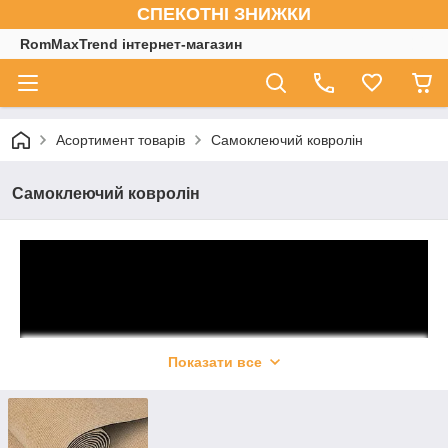
СПЕКОТНІ ЗНИЖКИ
RomMaxTrend інтернет-магазин
Асортимент товарів
Самоклеючий ковролін
Самоклеючий ковролін
Показати все