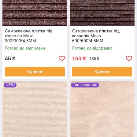
Самоклеюча плитка під
Самоклеюча плитка під
ковролін Моко
ковролін Моко
300*300*4,5MM
600*600*4,5MM
Готово до відправки
Готово до відправки
45
160
₴
₴
180 ₴
Купити
Купити
NEW
Топ продажів