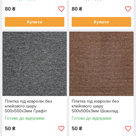
80
80
₴
₴
Купити
Купити
Плитка під ковролін без
Плитка під ковролін без
клейового шару
клейового шару
500х500х3мм Графіт
500х500х3мм Шоколад
Готово до відправки
Готово до відправки
50
50
₴
₴