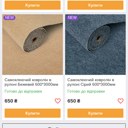
Купити
Купити
NEW
NEW
Самоклеючий ковролін в
Самоклеючий ковролін в
рулоні Бежевий 600*3000мм
рулоні Сірий 600*3000мм
Готово до відправки
Готово до відправки
650
650
₴
₴
Купити
Купити