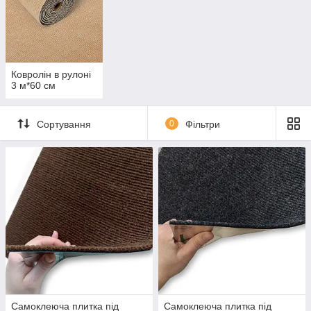
Ковролін в рулоні
3 м*60 см
Сортування
0
Фільтри
Самоклеюча плитка під
Самоклеюча плитка під