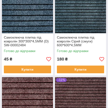
Самоклеюча плитка під
Самоклеюча плитка під
ковролін 300*300*4,5MM (D)
ковролін Сірий (смуги)
SW-00002484
600*600*4,5MM
Готово до відправки
Готово до відправки
45
180
₴
₴
Купити
Купити
–11%