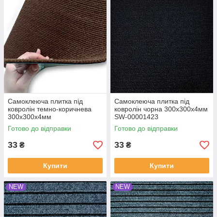
Самоклеюча плитка під
Самоклеюча плитка під
ковролін темно-коричнева
ковролін чорна 300х300х4мм
300х300х4мм
SW-00001423
Готово до відправки
Готово до відправки
33
33
₴
₴
Купити
Купити
NEW
NEW