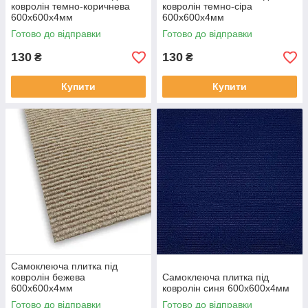
ковролін темно-коричнева
ковролін темно-сіра
600х600х4мм
600х600х4мм
Готово до відправки
Готово до відправки
130
130
₴
₴
Купити
Купити
Самоклеюча плитка під
ковролін бежева
Самоклеюча плитка під
600х600х4мм
ковролін синя 600х600х4мм
Готово до відправки
Готово до відправки