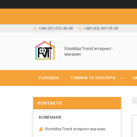
+380 (97) 072-45-08
+380 (93) 397-05-39
RomMaxTrend інтернет-
магазин
ГОЛОВНА
ТОВАРИ ТА ПОСЛУГИ
А
НОВИНКИ
КОНТАКТИ
RomMaxTrend інтернет магазин