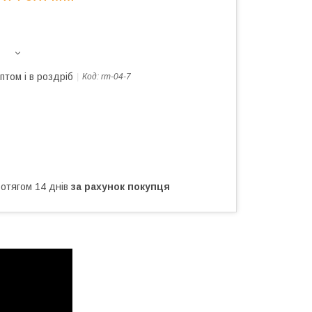
птом і в роздріб
Код:
rm-04-7
ротягом 14 днів
за рахунок покупця