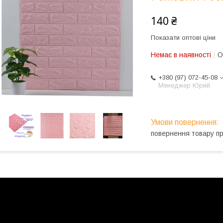
140 ₴
Показати оптові ціни
Немає в наявності
О
+380 (97) 072-45-08
Менеджер Юрий
повернення товару п