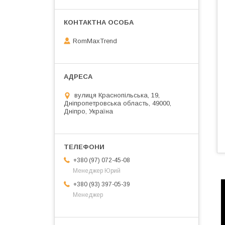
RomMaxTrend
вулиця Краснопільська, 19,
Дніпропетровська область, 49000,
Дніпро, Україна
+380 (97) 072-45-08
Менеджер Юрий
+380 (93) 397-05-39
Менеджер