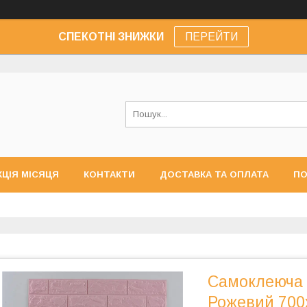
СПЕКОТНІ ЗНИЖКИ
ПЕРЕЙТИ
КЦІЯ МІСЯЦЯ
КОНТАКТИ
ДОСТАВКА ТА ОПЛАТА
ПО
Самоклеюча 3
Рожевий 70