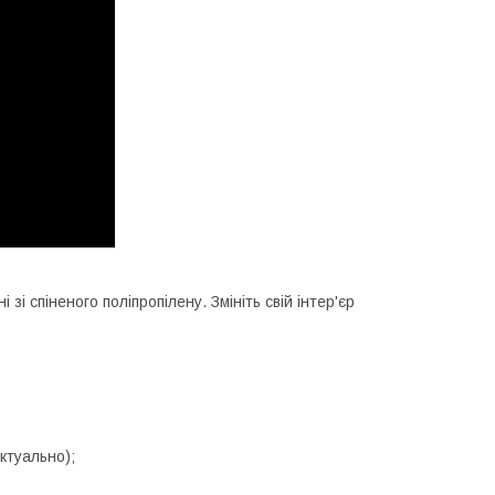
і спіненого поліпропілену. Змініть свій інтер'єр
ктуально);