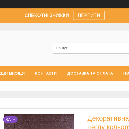
СПЕКОТНІ ЗНИЖКИ
ПЕРЕЙТИ
КЦІЯ МІСЯЦЯ
КОНТАКТИ
ДОСТАВКА ТА ОПЛАТА
ПО
Декоративна
SALE
цеглу кольор