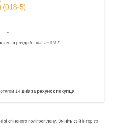
 (018-5)
птом і в роздріб
Код:
rm-018-5
ротягом 14 днів
за рахунок покупця
і спіненого поліпропілену. Змініть свій інтер'єр