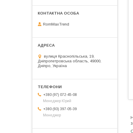
RomMaxTrend
вулиця Краснопільська, 19,
Дніпропетровська область, 49000,
Дніпро, Україна
+380 (97) 072-45-08
Менеджер Юрий
+380 (93) 397-05-39
Менеджер
Н
з
О