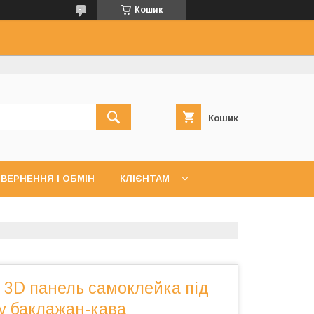
Кошик
Кошик
ВЕРНЕННЯ І ОБМІН
КЛІЄНТАМ
 3D панель самоклейка під
у баклажан-кава