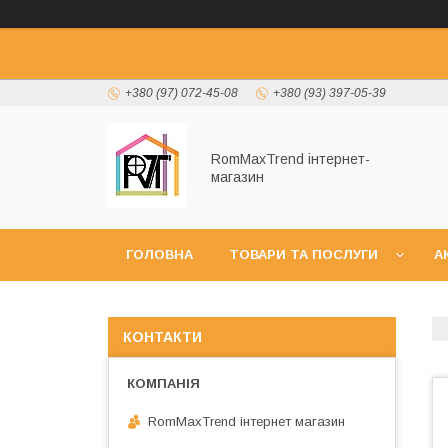
+380 (97) 072-45-08
+380 (93) 397-05-39
RomMaxTrend інтернет-
магазин
ГОЛОВНА
ТОВАРИ ТА ПОСЛУГИ
А
НОВИНКИ
КОНТАКТИ
RomMaxTrend інтернет магазин