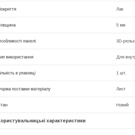
окриття
Лак
Товщина
5 мм
собливості панелі
3D-рель
ип використання
Для внут
ількість в упаковці
1 шт.
орма поставки матеріалу
Лист
Стан
Новий
Користувальницькі характеристики