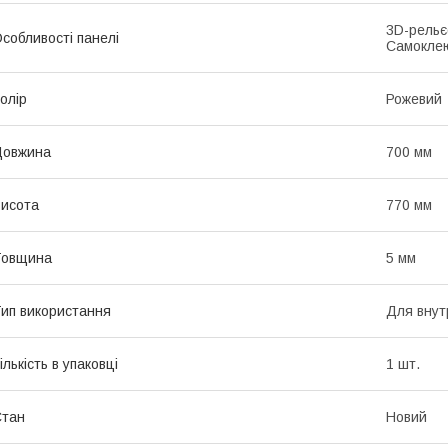
3D-рельє
собливості панелі
Самокле
олір
Рожевий
Довжина
700 мм
исота
770 мм
Товщина
5 мм
ип використання
Для внут
ількість в упаковці
1 шт.
Стан
Новий