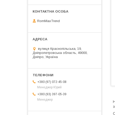
RomMaxTrend
вулиця Краснопільська, 19,
Дніпропетровська область, 49000,
Дніпро, Україна
+380 (97) 072-45-08
Менеджер Юрий
+380 (93) 397-05-39
Менеджер
Н
з
О