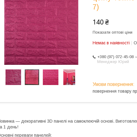
7)
140 ₴
Показати оптові ціни
Немає в наявності
О
+380 (97) 072-45-08
Менеджер Юрий
повернення товару п
овинка — декоративні 3D панелі на самоклеючій основі. Виготовлені з
а 1 день!
сновні переваги панелей: