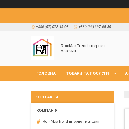
+380 (97) 072-45-08
+380 (93) 397-05-39
RomMaxTrend інтернет-
магазин
ГОЛОВНА
ТОВАРИ ТА ПОСЛУГИ
А
НОВИНКИ
КОНТАКТИ
RomMaxTrend інтернет магазин