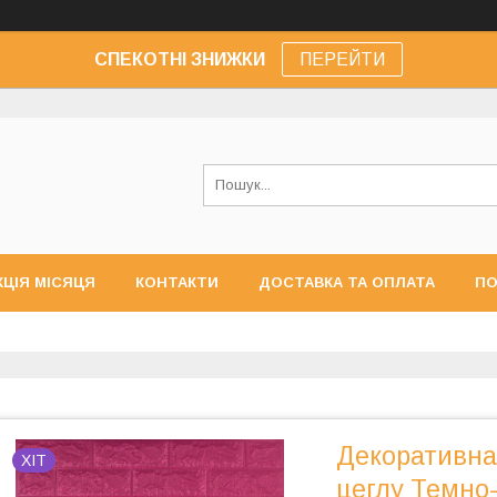
СПЕКОТНІ ЗНИЖКИ
ПЕРЕЙТИ
КЦІЯ МІСЯЦЯ
КОНТАКТИ
ДОСТАВКА ТА ОПЛАТА
ПО
Декоративна
ХІТ
цеглу Темно