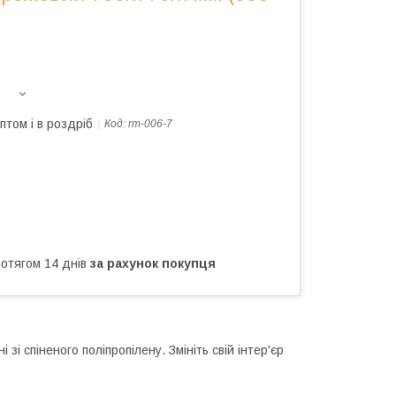
птом і в роздріб
Код:
rm-006-7
ротягом 14 днів
за рахунок покупця
і спіненого поліпропілену. Змініть свій інтер'єр