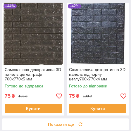
–44%
–42%
Самоклеюча декоративна 3D
Самоклеюча декоративна 3D
панель цегла графіт
панель під чорну
700x770x5 мм
цеглу700x770x4 мм
Готово до відправки
Готово до відправки
75
75
₴
₴
135 ₴
130 ₴
Купити
Купити
Показати ще