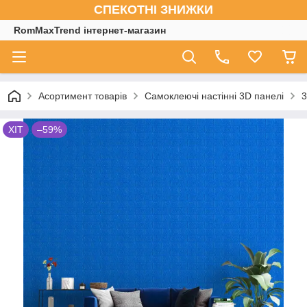
СПЕКОТНІ ЗНИЖКИ
RomMaxTrend інтернет-магазин
Асортимент товарів
Самоклеючі настінні 3D панелі
3
ХІТ
–59%