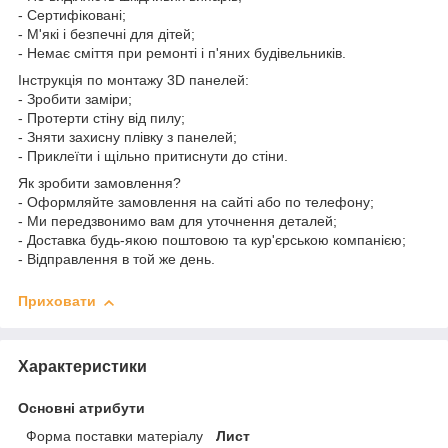
- Сертифіковані;
- М'які і безпечні для дітей;
- Немає сміття при ремонті і п'яних будівельників.
Інструкція по монтажу 3D панелей:
- Зробити заміри;
- Протерти стіну від пилу;
- Зняти захисну плівку з панелей;
- Приклеїти і щільно притиснути до стіни.
Як зробити замовлення?
- Оформляйте замовлення на сайті або по телефону;
- Ми передзвонимо вам для уточнення деталей;
- Доставка будь-якою поштовою та кур'єрською компанією;
- Відправлення в той же день.
Приховати
Характеристики
Основні атрибути
Форма поставки матеріалу
Лист