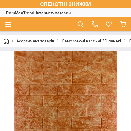
СПЕКОТНІ ЗНИЖКИ
RomMaxTrend інтернет-магазин
Асортимент товарів
Самоклеючі настінні 3D панелі
С