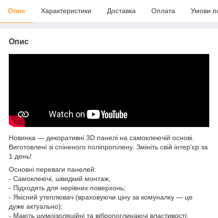
Опис
Характеристики
Доставка
Оплата
Умови п
Опис
Новинка — декоративні 3D панелі на самоклеючій основі.
Виготовлені зі спіненого поліпропілену. Змініть свій інтер'єр за
1 день!
Основні переваги панелей:
- Самоклеючі, швидкий монтаж;
- Підходять для нерівних поверхонь;
- Якісний утеплювач (враховуючи ціну за комуналку — це
дуже актуально);
- Мають шумоізоляційні та вібропоглинаючі властивості;