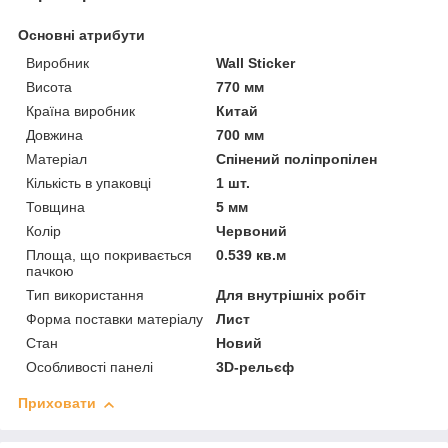
Основні атрибути
Виробник
Wall Sticker
Висота
770 мм
Країна виробник
Китай
Довжина
700 мм
Матеріал
Спінений поліпропілен
Кількість в упаковці
1 шт.
Товщина
5 мм
Колір
Червоний
Площа, що покривається
0.539 кв.м
пачкою
Тип використання
Для внутрішніх робіт
Форма поставки матеріалу
Лист
Стан
Новий
Особливості панелі
3D-рельєф
Приховати