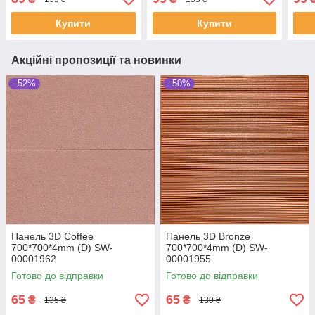
Купити
Купити
Акційні пропозиції та новинки
–52%
–50%
Панель 3D Coffee
Панель 3D Bronze
700*700*4mm (D) SW-
700*700*4mm (D) SW-
00001962
00001955
Готово до відправки
Готово до відправки
65
65
₴
₴
135 ₴
130 ₴