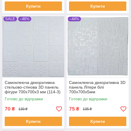
Купити
Купити
SALE
–46%
–44%
Самоклеюча декоративна
Самоклеюча декоративна 3D
стельово-стінова 3D панель
панель Літери білі
фігури 700x700x3 мм (114-3)
700x700x5мм
Готово до відправки
Готово до відправки
70
75
₴
₴
130 ₴
135 ₴
Купити
Купити