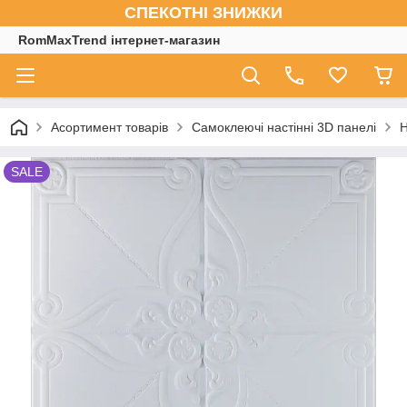
СПЕКОТНІ ЗНИЖКИ
RomMaxTrend інтернет-магазин
Асортимент товарів
Самоклеючі настінні 3D панелі
Н
SALE