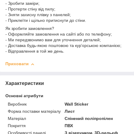
- Зробити заміри;
- Протерти стіну від пилу;
- Зняти захисну плівку з панелей;
- Приклеїти і щільно притиснути до стіни.
Як зробити замовлення?
- Оформляйте замовлення на сайті або по телефону;
- Ми передзвонимо вам для уточнення деталей;
- Доставка будь-якою поштовою та кур'єрською компанією;
- Відправлення в той же день.
Приховати
Характеристики
Основні атрибути
Виробник
Wall Sticker
Форма поставки матеріалу
Лист
Матеріал
Спінений поліпропілен
Покриття
ПВХ
Особливості панелі
З візерунком, 3D-рельєф