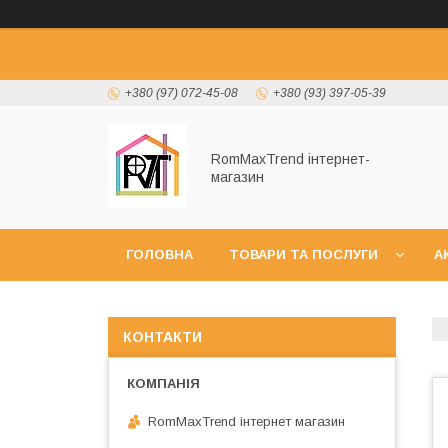
+380 (97) 072-45-08
+380 (93) 397-05-39
RomMaxTrend інтернет-
магазин
ГОЛОВНА
ТОВАРИ ТА ПОСЛУГИ
А
НОВИНКИ
КОНТАКТИ
RomMaxTrend інтернет магазин