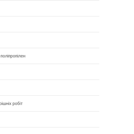
 поліпропілен
рішніх робіт