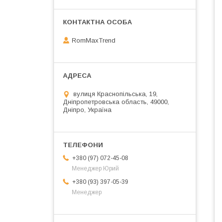
RomMaxTrend
вулиця Краснопільська, 19,
Дніпропетровська область, 49000,
Дніпро, Україна
+380 (97) 072-45-08
Менеджер Юрий
+380 (93) 397-05-39
Менеджер