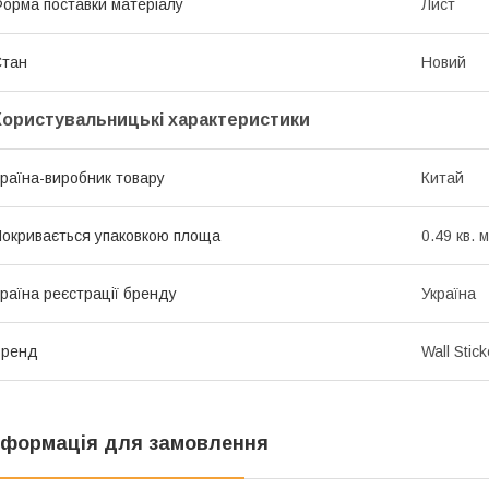
орма поставки матеріалу
Лист
Стан
Новий
Користувальницькі характеристики
раїна-виробник товару
Китай
окривається упаковкою площа
0.49 кв. м
раїна реєстрації бренду
Україна
Бренд
Wall Stick
нформація для замовлення