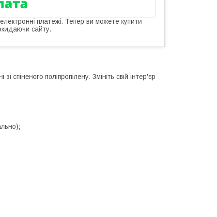
 електронні платежі. Тепер ви можете купити
окидаючи сайту.
і спіненого поліпропілену. Змініть свій інтер'єр
льно);