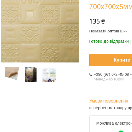
700x700x5мм
135 ₴
Показати оптові ціни
Готово до відправки
Купити
+380 (97) 072-45-08
Менеджер Юрий
повернення товару п