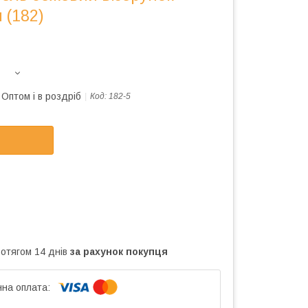
 (182)
Оптом і в роздріб
Код:
182-5
ротягом 14 днів
за рахунок покупця