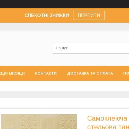
СПЕКОТНІ ЗНИЖКИ
ПЕРЕЙТИ
КЦІЯ МІСЯЦЯ
КОНТАКТИ
ДОСТАВКА ТА ОПЛАТА
ПО
Самоклеюча 
стельова пан