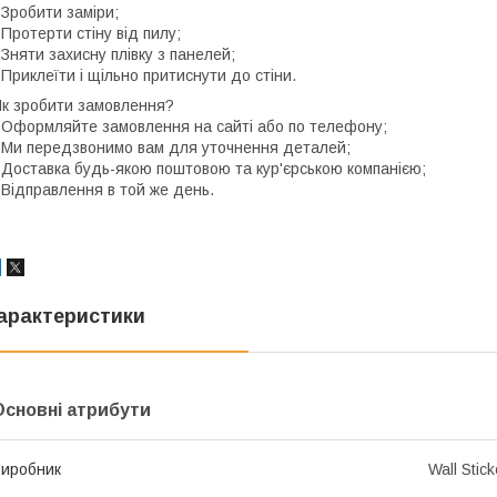
 Зробити заміри;
 Протерти стіну від пилу;
 Зняти захисну плівку з панелей;
 Приклеїти і щільно притиснути до стіни.
к зробити замовлення?
 Оформляйте замовлення на сайті або по телефону;
 Ми передзвонимо вам для уточнення деталей;
 Доставка будь-якою поштовою та кур'єрською компанією;
 Відправлення в той же день.
арактеристики
Основні атрибути
иробник
Wall Stick