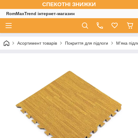
СПЕКОТНІ ЗНИЖКИ
RomMaxTrend інтернет-магазин
Асортимент товарів
Покриття для підлоги
М'яка підл