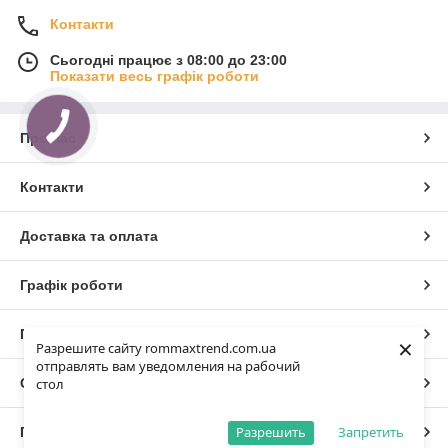
Контакти
Сьогодні працює з 08:00 до 23:00
Показати весь графік роботи
Про нас
Контакти
Доставка та оплата
Графік роботи
Повна версія сайту
×
Разрешите сайту rommaxtrend.com.ua
отправлять вам уведомления на рабочий
стол
Сайт створено на маркетплейсі
Prom.ua
Разрешить
Запретить
Політика конфіденційності