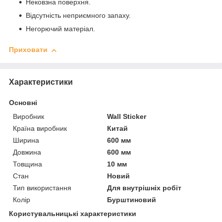
Нековзна поверхня.
Відсутність неприємного запаху.
Негорючий матеріал.
Приховати
Характеристики
Основні
Виробник
Wall Sticker
Країна виробник
Китай
Ширина
600 мм
Довжина
600 мм
Товщина
10 мм
Стан
Новий
Тип використання
Для внутрішніх робіт
Колір
Бурштиновий
Користувальницькі характеристики