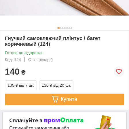
Гнучкий самоклеючий плінтус / багет
коричневый (124)
Готово до відправки
Код: 124
Опт і роздріб
140
₴
135 ₴
від 7 шт.
130 ₴
від 20 шт.
Купити