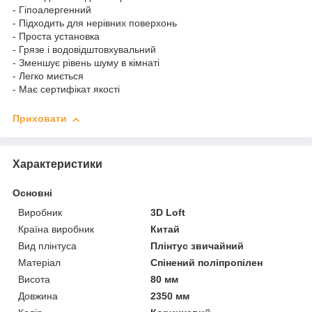
- Гіпоалергенний
- Підходить для нерівних поверхонь
- Проста установка
- Грязе і водовідштовхувальний
- Зменшує рівень шуму в кімнаті
- Легко миється
- Має сертифікат якості
Приховати
Характеристики
Основні
Виробник
3D Loft
Країна виробник
Китай
Вид плінтуса
Плінтус звичайний
Матеріал
Спінений поліпропілен
Висота
80 мм
Довжина
2350 мм