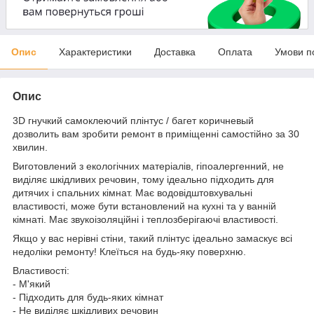
Опис
Характеристики
Доставка
Оплата
Умови п
Опис
3D гнучкий самоклеючий плінтус / багет коричневый
дозволить вам зробити ремонт в приміщенні самостійно за 30
хвилин.
Виготовлений з екологічних матеріалів, гіпоалергенний, не
виділяє шкідливих речовин, тому ідеально підходить для
дитячих і спальних кімнат. Має водовідштовхувальні
властивості, може бути встановлений на кухні та у ванній
кімнаті. Має звукоізоляційні і теплозберігаючі властивості.
Якщо у вас нерівні стіни, такий плінтус ідеально замаскує всі
недоліки ремонту! Клеїться на будь-яку поверхню.
Властивості:
- М'який
- Підходить для будь-яких кімнат
- Не виділяє шкідливих речовин