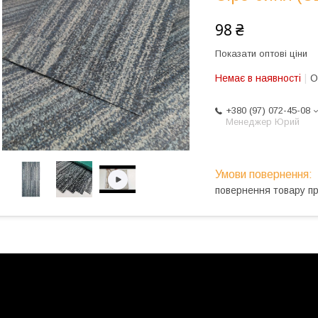
98 ₴
Показати оптові ціни
Немає в наявності
О
+380 (97) 072-45-08
Менеджер Юрий
повернення товару п