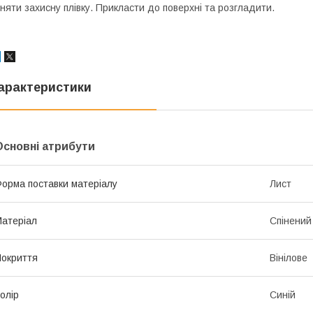
няти захисну плівку. Прикласти до поверхні та розгладити.
арактеристики
Основні атрибути
орма поставки матеріалу
Лист
атеріал
Спінений
окриття
Вінілове
олір
Синій