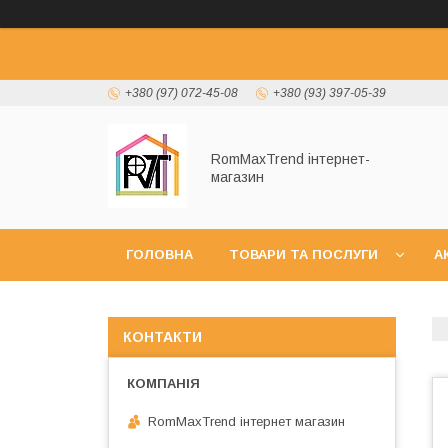
+380 (97) 072-45-08
+380 (93) 397-05-39
RomMaxTrend інтернет-
магазин
ГОЛОВНА
ТОВАРИ ТА ПОСЛУГИ
А
НОВИНКИ
КОНТАКТИ
RomMaxTrend інтернет магазин