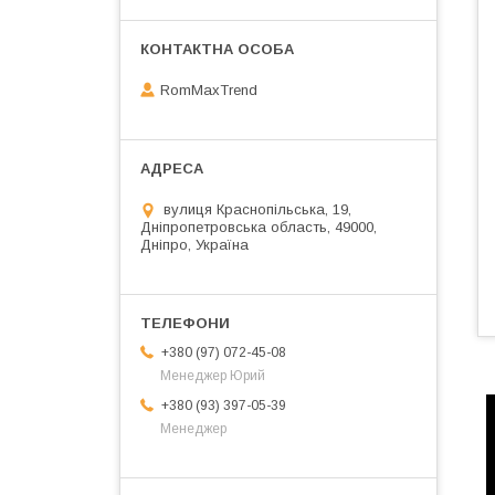
RomMaxTrend
вулиця Краснопільська, 19,
Дніпропетровська область, 49000,
Дніпро, Україна
+380 (97) 072-45-08
Менеджер Юрий
+380 (93) 397-05-39
Менеджер