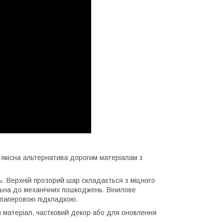
 якісна альтернатива дорогим матеріалам з
ь. Верхній прозорий шар складається з міцного
ильна до механічних пошкоджень. Вінилове
у паперовою підкладкою.
 матеріал, частковий декор або для оновлення