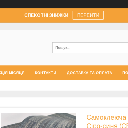
СПЕКОТНІ ЗНИЖКИ
ПЕРЕЙТИ
КЦІЯ МІСЯЦЯ
КОНТАКТИ
ДОСТАВКА ТА ОПЛАТА
ПО
Самоклеюча 
Сіро-синя (С