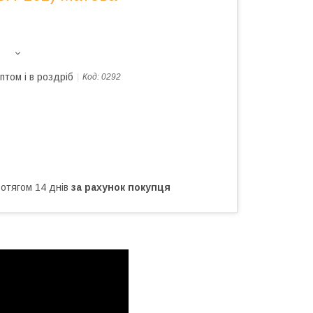
птом і в роздріб
Код:
0292
ротягом 14 днів
за рахунок покупця