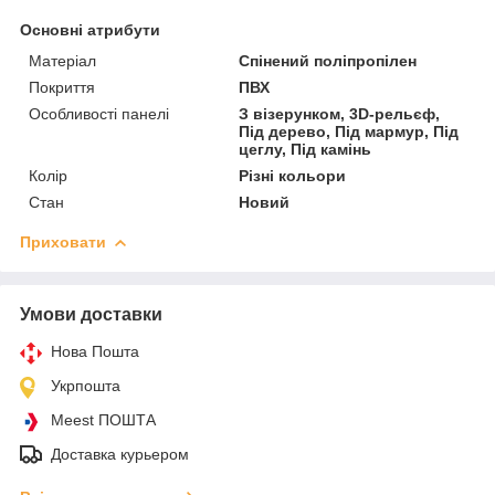
Основні атрибути
Матеріал
Спінений поліпропілен
Покриття
ПВХ
Особливості панелі
З візерунком, 3D-рельєф,
Під дерево, Під мармур, Під
цеглу, Під камінь
Колір
Різні кольори
Стан
Новий
Приховати
Умови доставки
Нова Пошта
Укрпошта
Meest ПОШТА
Доставка курьером