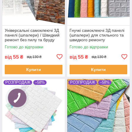
Універсальні самоклеючі 3Д
Гнучкі самоклеючі 3Д панелі
панелі (шпалери) / Швидкий
(шпалери) для стильного та
ремонт без пилу та бруду
швидкого ремонту
Готово до відправки
Готово до відправки
55
55
від
₴
від
₴
від 130 ₴
від 130 ₴
Купити
Купити
РОЗПРОДАЖ
–58%
РОЗПРОДАЖ
–58%