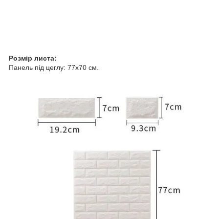
Розмір листа:
Панель під цеглу: 77х70 см.