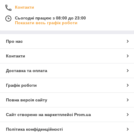
Контакти
Сьогодні працює з 08:00 до 23:00
Показати весь графік роботи
Про нас
Контакти
Доставка та оплата
Графік роботи
Повна версія сайту
×
Разрешите сайту rommaxtrend.com.ua
отправлять вам уведомления на рабочий
Сайт створено на маркетплейсі
Prom.ua
стол
Разрешить
Запретить
Політика конфіденційності