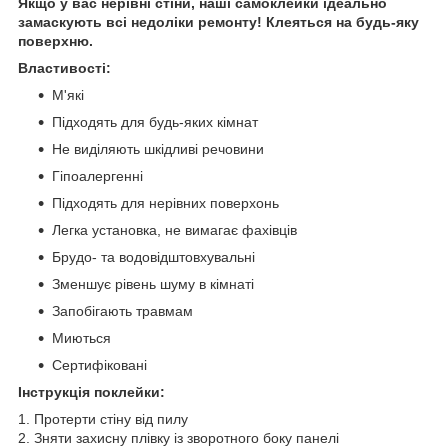
Якщо у вас нерівні стіни, наші самоклейки ідеально
замаскують всі недоліки ремонту! Клеяться на будь-яку
поверхню.
Властивості:
М'які
Підходять для будь-яких кімнат
Не виділяють шкідливі речовини
Гіпоалергенні
Підходять для нерівних поверхонь
Легка установка, не вимагає фахівців
Брудо- та водовідштовхувальні
Зменшує рівень шуму в кімнаті
Запобігають травмам
Миються
Сертифіковані
Інструкція поклейки:
1. Протерти стіну від пилу
2. Зняти захисну плівку із зворотного боку панелі