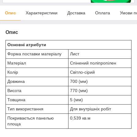
Опис
Характеристики
Доставка
Оплата
Умови п
Опис
Основні атрибути
Форма поставки матеріалу
Лист
Матеріал
Cпінений поліпропілен
Колір
Світло-сірий
Довжина
700 (мм)
Висота
770 (мм)
Товщина
5 (мм)
Тип використання
Для внутрішніх робіт
Покривається панелью
0,539 кв.м
площа