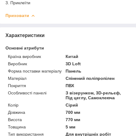
3. Приклеїти
Приховати
Характеристики
Основні атрибути
Країна виробник
Китай
Виробник
3D Loft
Форма поставки матеріалу
Панель
Матеріал
Спінений поліпропілен
Покриття
ПВХ
Особливості панелі
З візерунком, 3D-рельєф,
Під цеглу, Самоклеюча
Колір
Сірий
Довжина
700 мм
Висота
770 мм
Товщина
5 мм
Тип використання
Для внутрішніх робіт