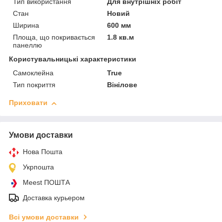
Тип використання
Для внутрішніх робіт
Стан
Новий
Ширина
600 мм
Площа, що покривається
1.8 кв.м
панеллю
Користувальницькі характеристики
Самоклейна
True
Тип покриття
Вінілове
Приховати
Умови доставки
Нова Пошта
Укрпошта
Meest ПОШТА
Доставка курьером
Всі умови доставки