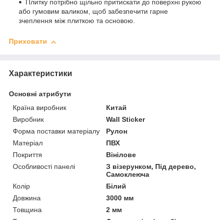
Плитку потрібно щільно притискати до поверхні рукою
або гумовим валиком, щоб забезпечити гарне
зчеплення між плиткою та основою.
Приховати
Характеристики
Основні атрибути
Країна виробник
Китай
Виробник
Wall Sticker
Форма поставки матеріалу
Рулон
Матеріал
ПВХ
Покриття
Вінілове
Особливості панелі
З візерунком, Під дерево,
Самоклеюча
Колір
Білий
Довжина
3000 мм
Товщина
2 мм