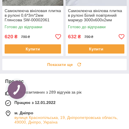
Самоклеюча вініловая плитка
Самоклеюча вінілова плитка
в рулоні 0,6*3m*2мм
в рулоні Білий повітряний
Глянсова SW-00002061
мармур 3000х600х2мм
Готово до відправки
Готово до відправки
620
632
₴
₴
790 ₴
790 ₴
Купити
Купити
Показати ще
Про нас
98% позитивних з 289 відгуків за рік
Працює з 12.01.2022
м. Дніпро
вулиця Краснопільська, 19, Дніпропетровська область,
49000, Дніпро, Україна