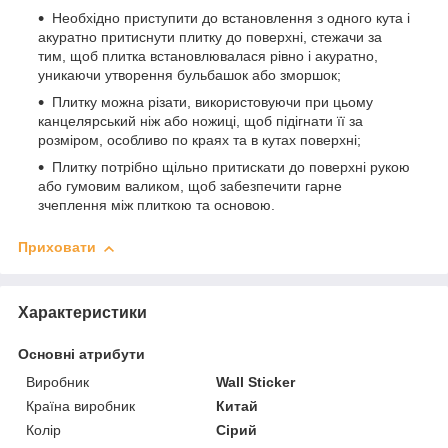
Необхідно приступити до встановлення з одного кута і
акуратно притиснути плитку до поверхні, стежачи за
тим, щоб плитка встановлювалася рівно і акуратно,
уникаючи утворення бульбашок або зморшок;
Плитку можна різати, використовуючи при цьому
канцелярський ніж або ножиці, щоб підігнати її за
розміром, особливо по краях та в кутах поверхні;
Плитку потрібно щільно притискати до поверхні рукою
або гумовим валиком, щоб забезпечити гарне
зчеплення між плиткою та основою.
Приховати
Характеристики
Основні атрибути
Виробник
Wall Sticker
Країна виробник
Китай
Колір
Сірий