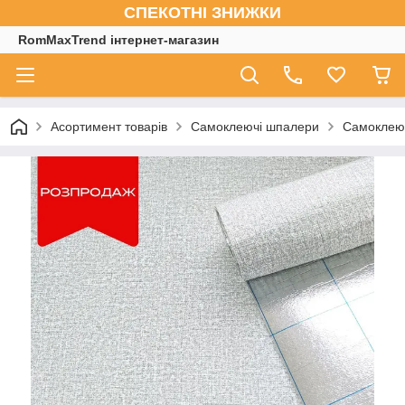
СПЕКОТНІ ЗНИЖКИ
RomMaxTrend інтернет-магазин
Асортимент товарів
Самоклеючі шпалери
Самоклеюч