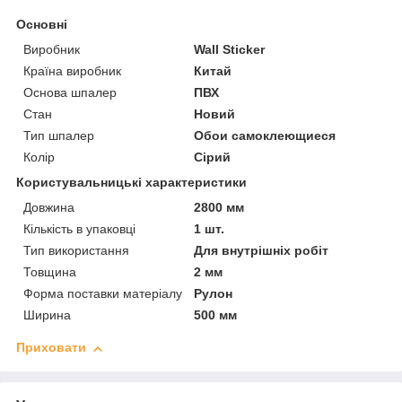
Основні
Виробник
Wall Sticker
Країна виробник
Китай
Основа шпалер
ПВХ
Стан
Новий
Тип шпалер
Обои самоклеющиеся
Колір
Сірий
Користувальницькі характеристики
Довжина
2800 мм
Кількість в упаковці
1 шт.
Тип використання
Для внутрішніх робіт
Товщина
2 мм
Форма поставки матеріалу
Рулон
Ширина
500 мм
Приховати