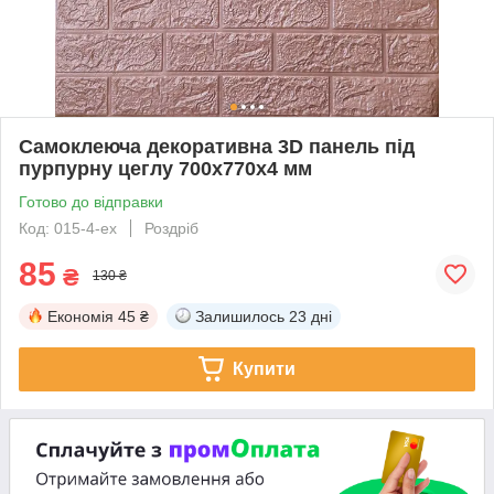
Самоклеюча декоративна 3D панель під
пурпурну цеглу 700x770x4 мм
Готово до відправки
Код: 015-4-ex
Роздріб
85
₴
130 ₴
Економія
45 ₴
Залишилось
23 дні
Купити