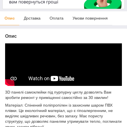
Опис
Доставка
Оплата
Умови повернення
Опис
3D панелі самоклейки під пурпурну цеглу дозволять Вам
зробити ремонт у приміщенні самостійно за 30 хвилин!
Матеріал: Спінений поліпропілен із захисним шаром ПВХ
плівки. Це екологічний матеріал, що є гіпоалергенним, не
виділяє шкідливих речовин, без запаху. Має пористу
структуру, що дозволяє панелям утримувати тепло, поглинати
звуки, гасити вібрації.