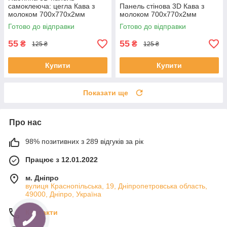
самоклеюча: цегла Кава з
Панель стінова 3D Кава з
молоком 700x770x2мм
молоком 700х770х2мм
Готово до відправки
Готово до відправки
55
55
₴
₴
125 ₴
125 ₴
Купити
Купити
Показати ще
Про нас
98% позитивних з 289 відгуків за рік
Працює з 12.01.2022
м. Дніпро
вулиця Краснопільська, 19, Дніпропетровська область,
49000, Дніпро, Україна
Контакти