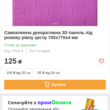
Самоклеюча декоративна 3D панель під
рожеву рівну цеглу 700x770x4 мм
Готово до відправки
Код: 2018-4
Опт і роздріб
125
₴
100 ₴
від 35 шт.
95 ₴
від 50 шт.
Купити