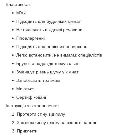
Властивості:
М'які
Підходять для будь-яких кімнат
Не виділяють шкідливі речовини
Гіпоалергенні
Підходять для нерівних поверхонь
Легко встановити, не вимагає спеціалістів
Брудо та водовідштовхувальні
Зменшує рівень шуму у кімнаті
Запобігають травмам
Миються
Сертифіковані
​Інструкція з встановлення:
Протерти стіну від пилу
Зняти захисну плівку на звороті панелі
Приклеїти