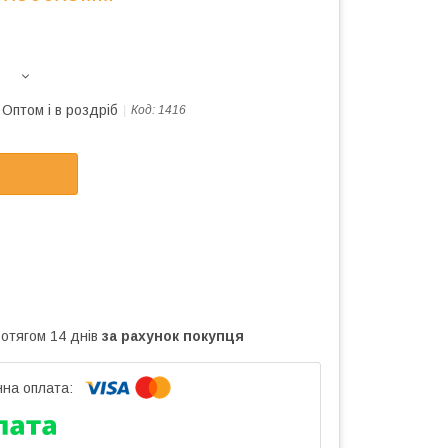
Оптом і в роздріб
Код:
1416
ротягом 14 днів
за рахунок покупця