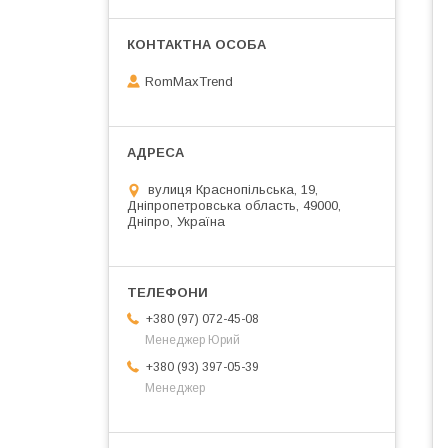
RomMaxTrend
вулиця Краснопільська, 19,
Дніпропетровська область, 49000,
Дніпро, Україна
+380 (97) 072-45-08
Менеджер Юрий
+380 (93) 397-05-39
Менеджер