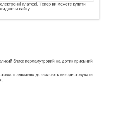
 електронні платежі. Тепер ви можете купити
окидаючи сайту.
великий блиск перламутровий на дотик приємний
стивості алюмінію дозволяють використовувати
я.