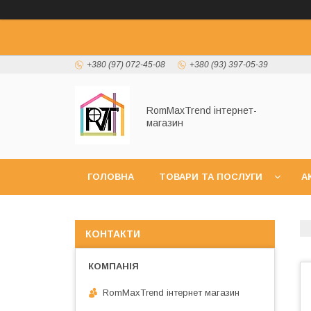
+380 (97) 072-45-08
+380 (93) 397-05-39
RomMaxTrend інтернет-
магазин
ГОЛОВНА
ТОВАРИ ТА ПОСЛУГИ
А
НОВИНКИ
КОНТАКТИ
RomMaxTrend інтернет магазин