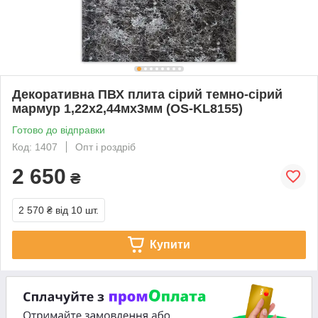
Декоративна ПВХ плита сірий темно-сірий
мармур 1,22х2,44мх3мм (OS-KL8155)
Готово до відправки
Код: 1407
Опт і роздріб
2 650
₴
2 570 ₴
від 10 шт.
Купити