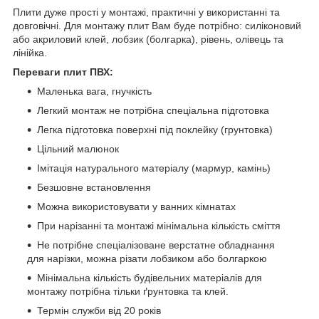
Плити дуже прості у монтажі, практичні у використанні та
довговічні. Для монтажу плит Вам буде потрібно: силіконовий
або акриловий клей, лобзик (болгарка), рівень, олівець та
лінійка.
Переваги плит ПВХ:
Маленька вага, гнучкість
Легкий монтаж не потрібна спеціальна підготовка
Легка підготовка поверхні під поклейку (грунтовка)
Цільний малюнок
Імітація натурального матеріалу (мармур, камінь)
Безшовне встановлення
Можна використовувати у ванних кімнатах
При нарізанні та монтажі мінімальна кількість сміття
Не потрібне спеціалізоване верстатне обладнання
для нарізки, можна різати лобзиком або болгаркою
Мінімальна кількість будівельних матеріалів для
монтажу потрібна тільки ґрунтовка та клей.
Термін служби від 20 років