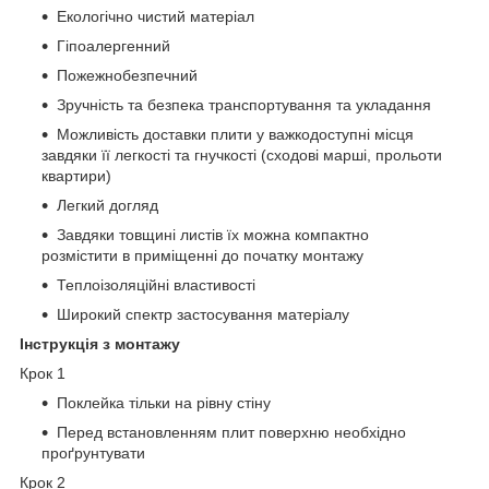
Екологічно чистий матеріал
Гіпоалергенний
Пожежнобезпечний
Зручність та безпека транспортування та укладання
Можливість доставки плити у важкодоступні місця
завдяки її легкості та гнучкості (сходові марші, прольоти
квартири)
Легкий догляд
Завдяки товщині листів їх можна компактно
розмістити в приміщенні до початку монтажу
Теплоізоляційні властивості
Широкий спектр застосування матеріалу
Інструкція з монтажу
Крок 1
Поклейка тільки на рівну стіну
Перед встановленням плит поверхню необхідно
проґрунтувати
Крок 2