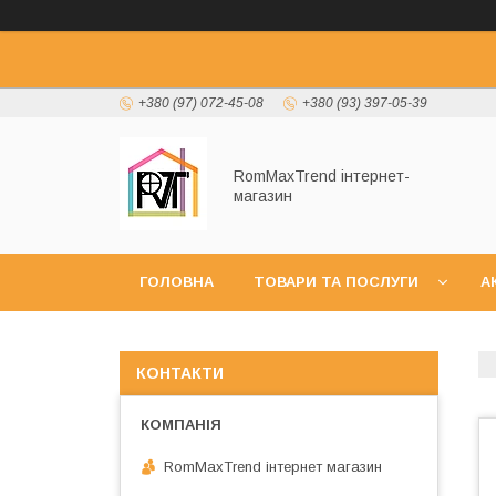
+380 (97) 072-45-08
+380 (93) 397-05-39
RomMaxTrend інтернет-
магазин
ГОЛОВНА
ТОВАРИ ТА ПОСЛУГИ
А
НОВИНКИ
КОНТАКТИ
RomMaxTrend інтернет магазин