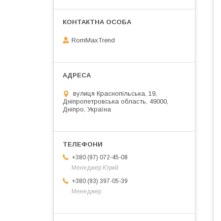
RomMaxTrend
вулиця Краснопільська, 19,
Дніпропетровська область, 49000,
Дніпро, Україна
+380 (97) 072-45-08
Менеджер Юрий
+380 (93) 397-05-39
Менеджер