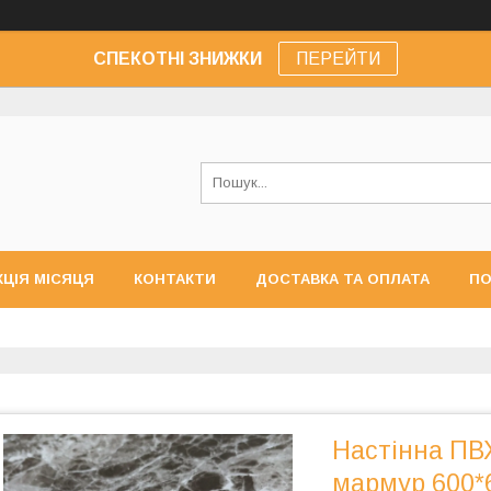
СПЕКОТНІ ЗНИЖКИ
ПЕРЕЙТИ
КЦІЯ МІСЯЦЯ
КОНТАКТИ
ДОСТАВКА ТА ОПЛАТА
ПО
Настінна ПВХ
мармур 600*