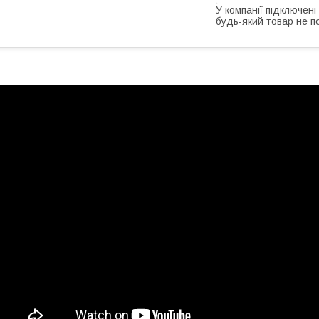
У компанії підключені
будь-який товар не п