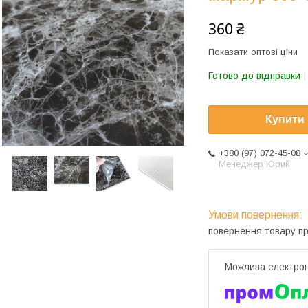
360 ₴
Показати оптові ціни
Готово до відправки
Купити
+380 (97) 072-45-08
Менеджер Юрий
повернення товару п