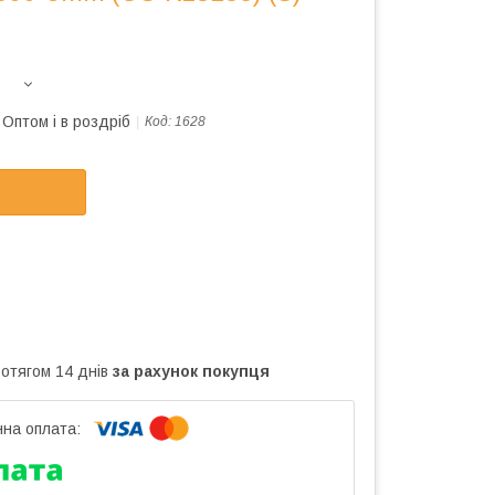
Оптом і в роздріб
Код:
1628
ротягом 14 днів
за рахунок покупця