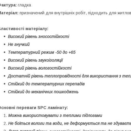
Фактура:
гладка
Матеріал:
призначений для внутрішніх робіт, підходить для житло
ластивості матеріалу:
Високий рівень зносостійкості
Не гнучкий
Температурний режим -50 до +65
Високий рівень звукоізоляції
Високий рівень вологостійкості
Достатній рівень теплопровідності для використання з теп
Стійкий до температурних перепадів
Стійкий до механічних пошкоджень
сновні переваги SPC ламінату:
Можна використовувати з теплими підлогами
Не боїться вологи та води, не деформується та не здуваєт