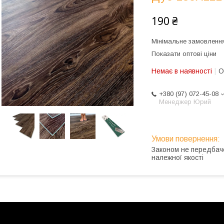
190 ₴
Мінімальне замовлення
Показати оптові ціни
Немає в наявності
О
+380 (97) 072-45-08
Менеджер Юрий
Законом не передбач
належної якості