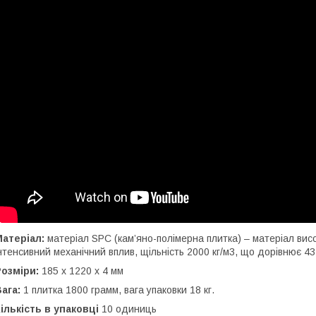
Матеріал:
матеріал SPC (кам’яно-полімерна плитка) – матеріал вис
нтенсивний механічний вплив, щільність 2000 кг/м3, що дорівнює 43
Розміри:
185 х 1220 х 4 мм
Вага:
1 плитка 1800 грамм, вага упаковки 18 кг.
ількість в упаковці
10 одиниць