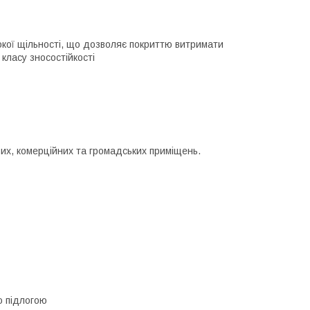
окої щільності, що дозволяє покриттю витримати
 класу зносостійкості
вих, комерційних та громадських приміщень.
ю підлогою