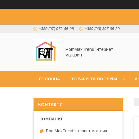
+380 (97) 072-45-08
+380 (93) 397-05-39
RomMaxTrend інтернет-
магазин
ГОЛОВНА
ТОВАРИ ТА ПОСЛУГИ
А
НОВИНКИ
КОНТАКТИ
RomMaxTrend інтернет магазин