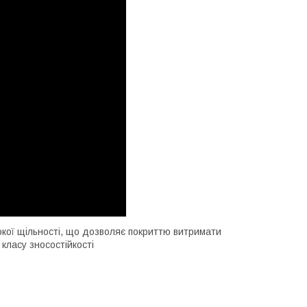
окої щільності, що дозволяє покриттю витримати
 класу зносостійкості