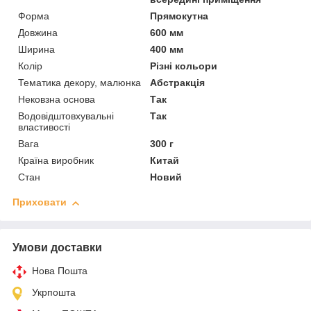
Форма
Прямокутна
Довжина
600 мм
Ширина
400 мм
Колір
Різні кольори
Тематика декору, малюнка
Абстракція
Нековзна основа
Так
Водовідштовхувальні
Так
властивості
Вага
300 г
Країна виробник
Китай
Стан
Новий
Приховати
Умови доставки
Нова Пошта
Укрпошта