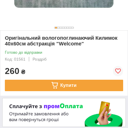
Оригінальний вологопоглинаючий Килимок
40х60см абстракція "Welcome"
Готово до відправки
Код: 01561
Роздріб
260
₴
Купити