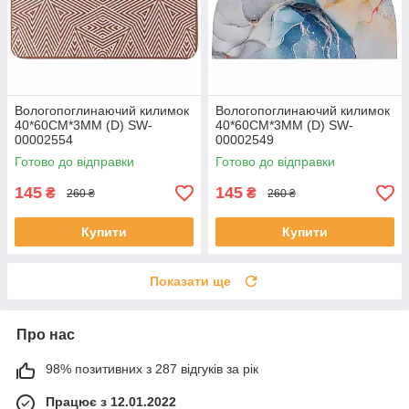
Вологопоглинаючий килимок
Вологопоглинаючий килимок
40*60CM*3MM (D) SW-
40*60CM*3MM (D) SW-
00002554
00002549
Готово до відправки
Готово до відправки
145
145
₴
₴
260 ₴
260 ₴
Купити
Купити
Показати ще
Про нас
98% позитивних з 287 відгуків за рік
Працює з 12.01.2022