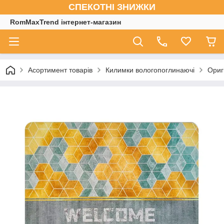
СПЕКОТНІ ЗНИЖКИ
RomMaxTrend інтернет-магазин
Асортимент товарів
Килимки вологопоглинаючі
Ориг