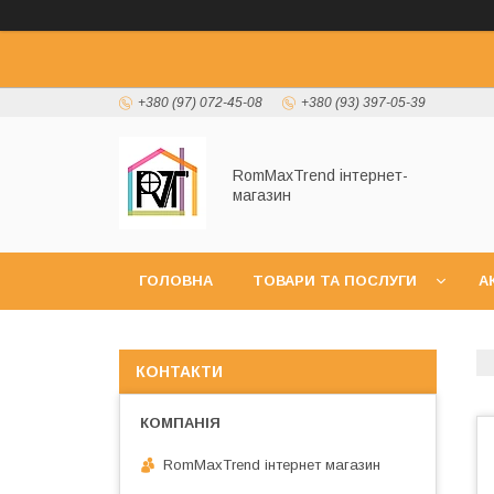
+380 (97) 072-45-08
+380 (93) 397-05-39
RomMaxTrend інтернет-
магазин
ГОЛОВНА
ТОВАРИ ТА ПОСЛУГИ
А
НОВИНКИ
КОНТАКТИ
RomMaxTrend інтернет магазин