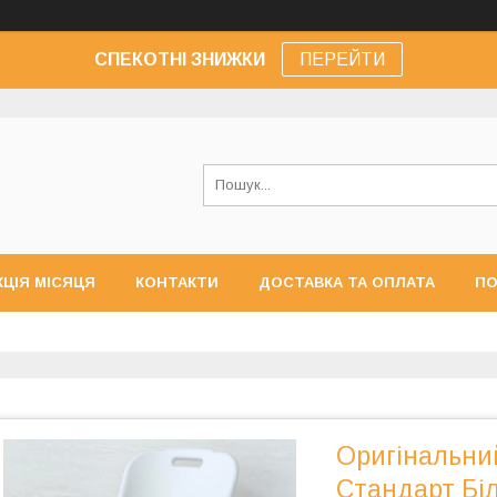
СПЕКОТНІ ЗНИЖКИ
ПЕРЕЙТИ
КЦІЯ МІСЯЦЯ
КОНТАКТИ
ДОСТАВКА ТА ОПЛАТА
ПО
Оригінальни
Стандарт Біл