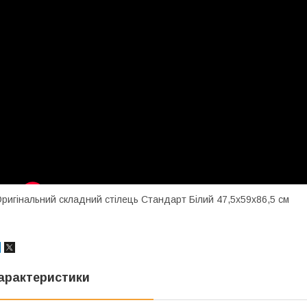
ригінальний складний стілець Стандарт Білий 47,5х59х86,5 см
арактеристики