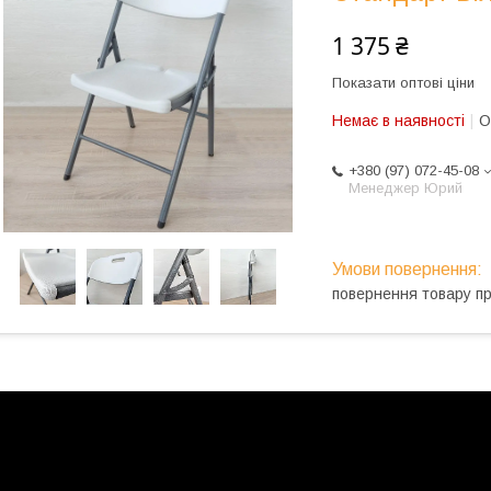
1 375 ₴
Показати оптові ціни
Немає в наявності
О
+380 (97) 072-45-08
Менеджер Юрий
повернення товару п