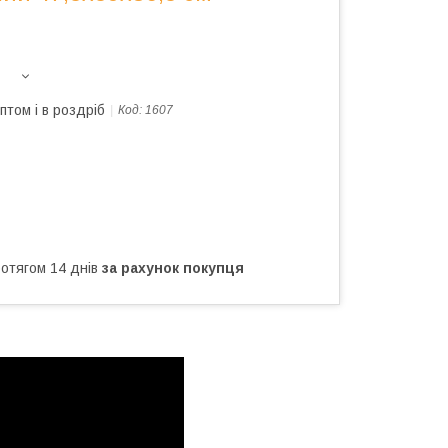
птом і в роздріб
Код:
1607
ротягом 14 днів
за рахунок покупця