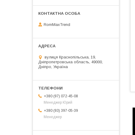
RomMaxTrend
вулиця Краснопільська, 19,
Дніпропетровська область, 49000,
Дніпро, Україна
+380 (97) 072-45-08
Менеджер Юрий
+380 (93) 397-05-39
Менеджер