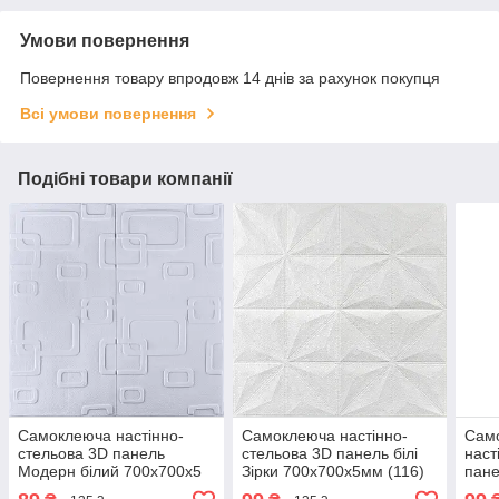
Умови повернення
Повернення товару впродовж 14 днів за рахунок покупця
Всі умови повернення
Подібні товари компанії
Самоклеюча настінно-
Самоклеюча настінно-
Сам
стельова 3D панель
стельова 3D панель білі
наст
Модерн білий 700x700x5
Зірки 700х700х5мм (116)
пане
мм
мм (