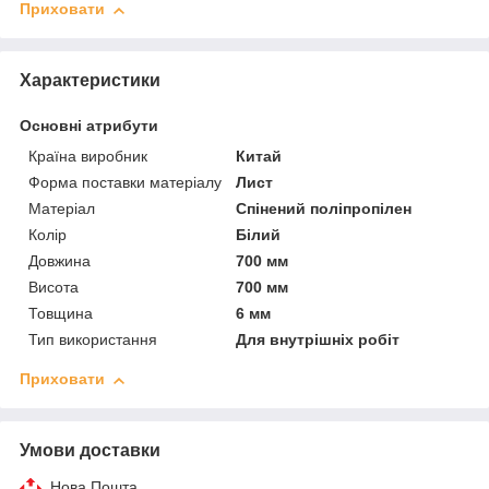
Приховати
Характеристики
Основні атрибути
Країна виробник
Китай
Форма поставки матеріалу
Лист
Матеріал
Спінений поліпропілен
Колір
Білий
Довжина
700 мм
Висота
700 мм
Товщина
6 мм
Тип використання
Для внутрішніх робіт
Приховати
Умови доставки
Нова Пошта