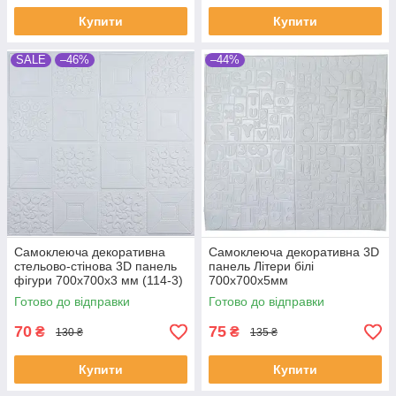
Купити
Купити
SALE
–46%
–44%
Самоклеюча декоративна
Самоклеюча декоративна 3D
стельово-стінова 3D панель
панель Літери білі
фігури 700x700x3 мм (114-3)
700x700x5мм
Готово до відправки
Готово до відправки
70
75
₴
₴
130 ₴
135 ₴
Купити
Купити