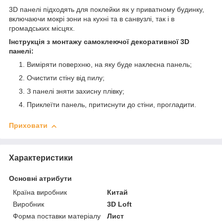
3D панелі підходять для поклейки як у приватному будинку,
включаючи мокрі зони на кухні та в санвузлі, так і в
громадських місцях.
Інструкція з монтажу самоклеючої декоративної 3D
панелі:
Виміряти поверхню, на яку буде наклеєна панель;
Очистити стіну від пилу;
З панелі зняти захисну плівку;
Приклеїти панель, притиснути до стіни, прогладити.
Приховати
Характеристики
Основні атрибути
Країна виробник
Китай
Виробник
3D Loft
Форма поставки матеріалу
Лист