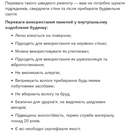
Перевага такого швидкого ремонту — вам не потрібно шукати
підрядників, свердлити стіни та після прибирати будівельне
сміття.
Переваги використання панелей у внутрішньому
оздобленні будинку:
Легко клеються на поверхню;
Підходять для використання на нерівних стінах;
Можна використовувати як утеплювач;
Підходять для використання як шумоізоляція та
вібропоглинання;
Не викликають алергію;
Витримують вологе прибирання будь-якими
побутовими засобами;
Не вбирають вологу та бруд;
Безпечні для здоров'я, не виділяють шкідливих
випарів;
Підвищена зносостійкість, термін служби матеріалу
понад 20 років;
Є всі необхідні сертифікати якості.