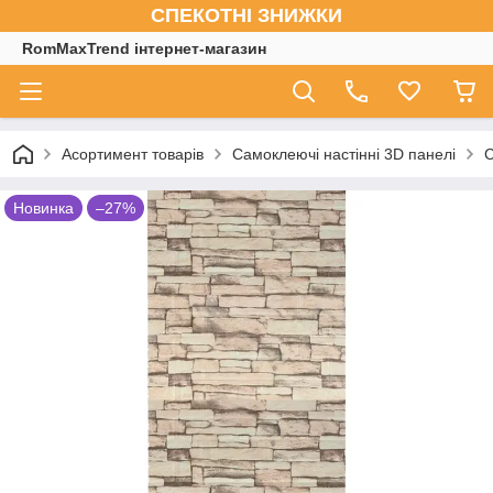
СПЕКОТНІ ЗНИЖКИ
RomMaxTrend інтернет-магазин
Асортимент товарів
Самоклеючі настінні 3D панелі
С
Новинка
–27%