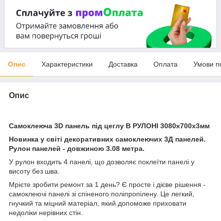
Опис
Характеристики
Доставка
Оплата
Умови п
Опис
Самоклеюча 3D панель під цеглу В РУЛОНІ 3080x700x3мм
Новинка у світі декоративних самоклеючих 3Д панелей.
Рулон панелей - довжиною 3.08 метра.
У рулон входить 4 панелі, що дозволяє поклеїти панелі у
висоту без шва.
Мрієте зробити ремонт за 1 день? Є просте і дієве рішення -
самоклеючі панелі зі спіненого поліпропілену. Це легкий,
гнучкий та міцний матеріал, який допоможе приховати
недоліки нерівних стін.