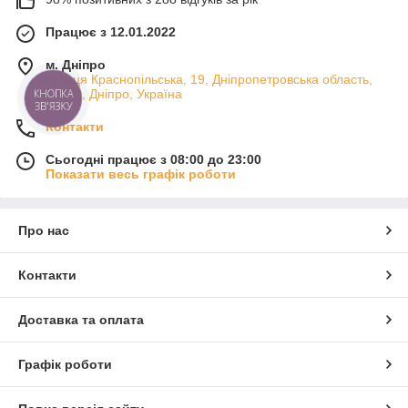
Працює з 12.01.2022
м. Дніпро
вулиця Краснопільська, 19, Дніпропетровська область,
КНОПКА
49000, Дніпро, Україна
ЗВ'ЯЗКУ
Контакти
Сьогодні працює з 08:00 до 23:00
Показати весь графік роботи
Про нас
Контакти
Доставка та оплата
Графік роботи