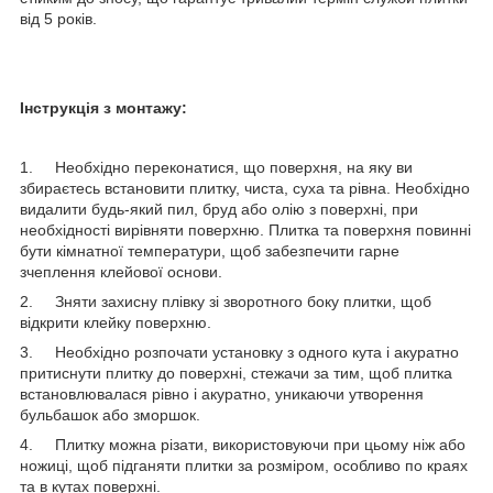
від 5 років.
Інструкція з монтажу:
1. Необхідно переконатися, що поверхня, на яку ви
збираєтесь встановити плитку, чиста, суха та рівна. Необхідно
видалити будь-який пил, бруд або олію з поверхні, при
необхідності вирівняти поверхню. Плитка та поверхня повинні
бути кімнатної температури, щоб забезпечити гарне
зчеплення клейової основи.
2. Зняти захисну плівку зі зворотного боку плитки, щоб
відкрити клейку поверхню.
3. Необхідно розпочати установку з одного кута і акуратно
притиснути плитку до поверхні, стежачи за тим, щоб плитка
встановлювалася рівно і акуратно, уникаючи утворення
бульбашок або зморшок.
4. Плитку можна різати, використовуючи при цьому ніж або
ножиці, щоб підганяти плитки за розміром, особливо по краях
та в кутах поверхні.