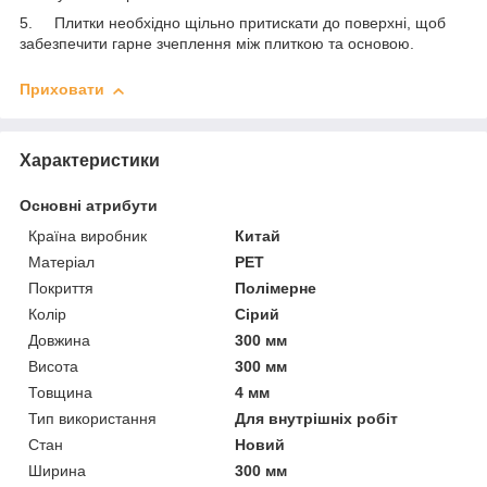
5. Плитки необхідно щільно притискати до поверхні, щоб
забезпечити гарне зчеплення між плиткою та основою.
Приховати
Характеристики
Основні атрибути
Країна виробник
Китай
Матеріал
PET
Покриття
Полімерне
Колір
Сірий
Довжина
300 мм
Висота
300 мм
Товщина
4 мм
Тип використання
Для внутрішніх робіт
Стан
Новий
Ширина
300 мм