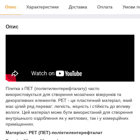
Опис
Характеристики
Доставка
Оплата
Умови п
Опис
Плитка з ПЕТ (поліетилентерефталату) часто
використовується для створення мозаїчних візерунків та
декоративних елементів. PET - це пластичний матеріал, який
має цілий ряд переваг: легкість, міцність і стійкість до впливу
вологи. Цей матеріал може бути використаний для створення
внутрішнього оздоблення як у житлових, так і у комерційних
приміщеннях.
Матеріал: PET (ПЕТ)-поліетилентерефталат