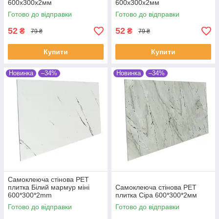
600х300х2мм
600х300х2мм
Готово до відправки
Готово до відправки
52
52
₴
₴
79 ₴
79 ₴
Купити
Купити
Новинка
–34%
Новинка
–34%
Самоклеюча стінова PET
плитка Білий мармур міні
Самоклеюча стінова PET
600*300*2mm
плитка Сіра 600*300*2мм
Готово до відправки
Готово до відправки