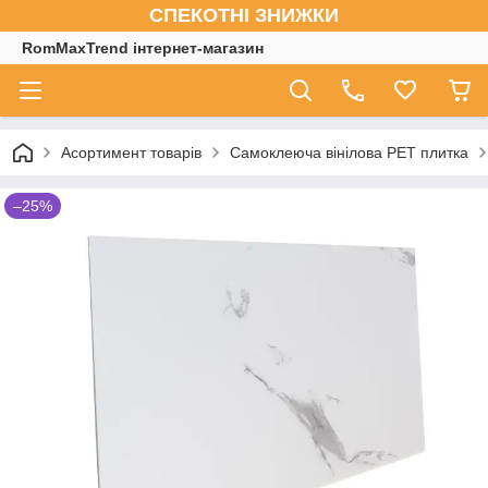
СПЕКОТНІ ЗНИЖКИ
RomMaxTrend інтернет-магазин
Асортимент товарів
Самоклеюча вінілова PET плитка
–25%