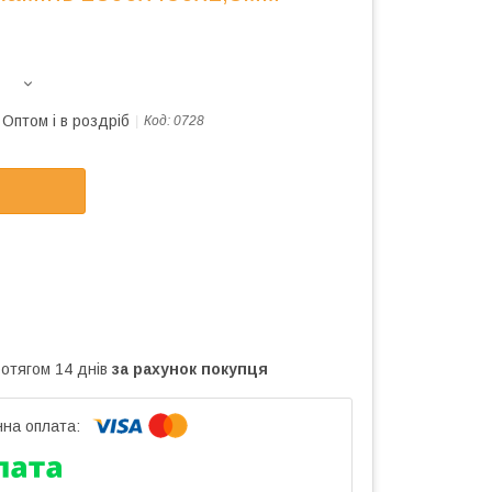
Оптом і в роздріб
Код:
0728
ротягом 14 днів
за рахунок покупця