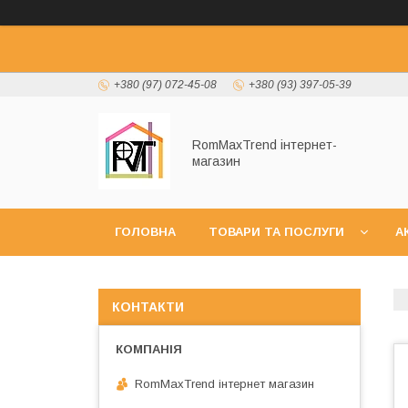
+380 (97) 072-45-08
+380 (93) 397-05-39
RomMaxTrend інтернет-
магазин
ГОЛОВНА
ТОВАРИ ТА ПОСЛУГИ
А
НОВИНКИ
КОНТАКТИ
RomMaxTrend інтернет магазин