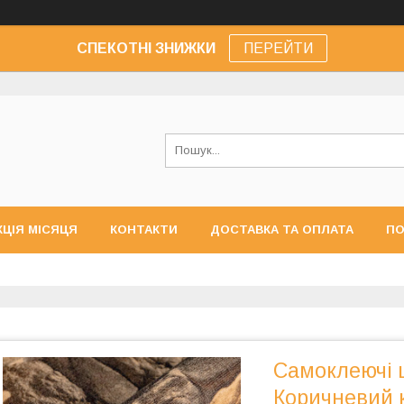
СПЕКОТНІ ЗНИЖКИ
ПЕРЕЙТИ
КЦІЯ МІСЯЦЯ
КОНТАКТИ
ДОСТАВКА ТА ОПЛАТА
ПО
Самоклеючі 
Коричневий 