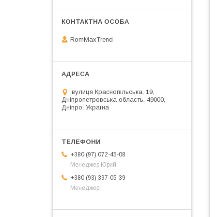
RomMaxTrend
вулиця Краснопільська, 19,
Дніпропетровська область, 49000,
Дніпро, Україна
+380 (97) 072-45-08
Менеджер Юрий
+380 (93) 397-05-39
Менеджер