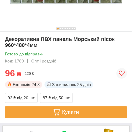
Декоративна ПВХ панель Морський пісок
960*480*4мм
Готово до відправки
Код: 1789
Опт і роздріб
96
₴
120 ₴
Економія
24 ₴
Залишилось
25 днів
92 ₴
від 20 шт.
87 ₴
від 50 шт.
Купити