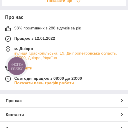
Показати ще
Про нас
98% позитивних з 288 відгуків за рік
Працює з 12.01.2022
м. Дніпро
вулиця Краснопільська, 19, Дніпропетровська область,
49000, Дніпро, Україна
КНОПКА
Контакти
ЗВ'ЯЗКУ
Сьогодні працює з 08:00 до 23:00
Показати весь графік роботи
Про нас
Контакти