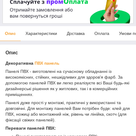
Опис
Характеристики
Доставка
Оплата
Умови п
Опис
Декоративна
ПВХ панель
Панелі ПВХ - виготовлені на сучасному обладнанні із
високоякісних, стійких, нешкідливих для здоров'я фарб. За
допомогою панелей ПВХ ви легко реалізуєте всі Ваші будь-які
дизайнерські рішення як у житлових, так і в комерційних
приміщеннях.
Панелі дуже прості у монтажі, практичні у використанні та
довговічні. Для монтажу панелей Вам потрібен буде: клей для
ПВХ, ножиці або монтажний ніж, рівень чи лінійка, скотч (для
фіксації свіжих панелей).
Переваги панелей ПВХ: