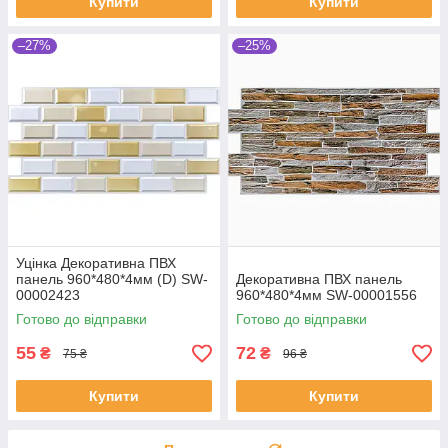
Купити
Купити
–27%
–25%
Уцінка Декоративна ПВХ
панель 960*480*4мм (D) SW-
Декоративна ПВХ панель
00002423
960*480*4мм SW-00001556
Готово до відправки
Готово до відправки
55
72
₴
₴
75 ₴
96 ₴
Купити
Купити