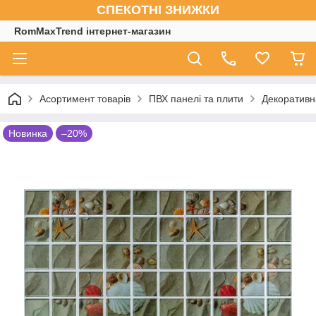
СПЕКОТНІ ЗНИЖКИ
RomMaxTrend інтернет-магазин
Асортимент товарів
ПВХ панелі та плити
Декоративн
Новинка
–20%