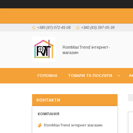
+380 (97) 072-45-08
+380 (93) 397-05-39
RomMaxTrend інтернет-
магазин
ГОЛОВНА
ТОВАРИ ТА ПОСЛУГИ
А
НОВИНКИ
КОНТАКТИ
RomMaxTrend інтернет магазин