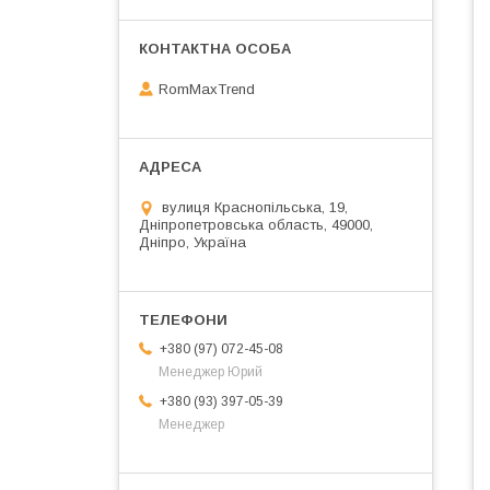
RomMaxTrend
вулиця Краснопільська, 19,
Дніпропетровська область, 49000,
Дніпро, Україна
+380 (97) 072-45-08
Менеджер Юрий
+380 (93) 397-05-39
Менеджер