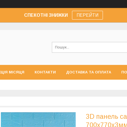
СПЕКОТНІ ЗНИЖКИ
ПЕРЕЙТИ
КЦІЯ МІСЯЦЯ
КОНТАКТИ
ДОСТАВКА ТА ОПЛАТА
ПО
3D панель с
700х770х3мм