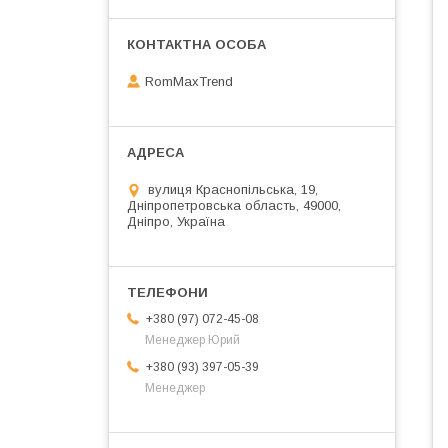
RomMaxTrend
вулиця Краснопільська, 19,
Дніпропетровська область, 49000,
Дніпро, Україна
+380 (97) 072-45-08
Менеджер Юрий
+380 (93) 397-05-39
Менеджер