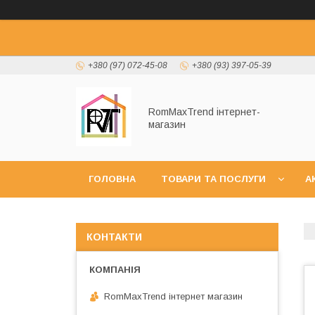
+380 (97) 072-45-08
+380 (93) 397-05-39
RomMaxTrend інтернет-
магазин
ГОЛОВНА
ТОВАРИ ТА ПОСЛУГИ
А
НОВИНКИ
КОНТАКТИ
RomMaxTrend інтернет магазин