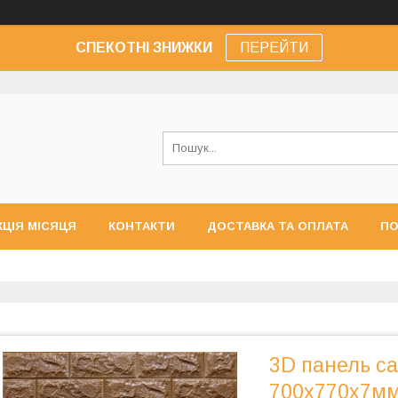
СПЕКОТНІ ЗНИЖКИ
ПЕРЕЙТИ
КЦІЯ МІСЯЦЯ
КОНТАКТИ
ДОСТАВКА ТА ОПЛАТА
ПО
3D панель с
700х770х7мм