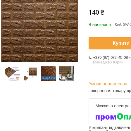
140 ₴
В наявності
Код:
SW-
Купити
+380 (97) 072-45-08
Менеджер Юрий
повернення товару п
У компанії підключені