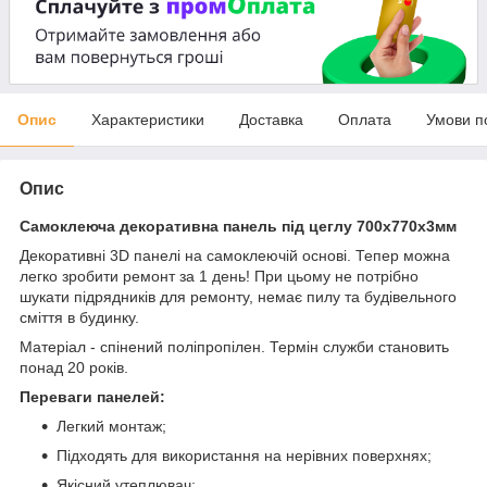
Опис
Характеристики
Доставка
Оплата
Умови п
Опис
Самоклеюча декоративна панель під цеглу 700x770x3мм
Декоративні 3D панелі на самоклеючій основі. Тепер можна
легко зробити ремонт за 1 день! При цьому не потрібно
шукати підрядників для ремонту, немає пилу та будівельного
сміття в будинку.
Матеріал - спінений поліпропілен. Термін служби становить
понад 20 років.
Переваги панелей:
Легкий монтаж;
Підходять для використання на нерівних поверхнях;
Якісний утеплювач;