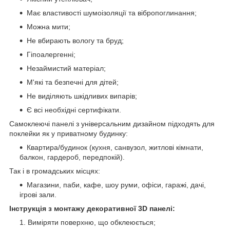
Має властивості шумоізоляції та вібропоглинання;
Можна мити;
Не вбирають вологу та бруд;
Гіпоалергенні;
Незаймистий матеріал;
М'які та безпечні для дітей;
Не виділяють шкідливих випарів;
Є всі необхідні сертифікати.
Самоклеючі панелі з універсальним дизайном підходять для
поклейки як у приватному будинку:
Квартира/будинок (кухня, санвузол, житлові кімнати,
балкон, гардероб, передпокій).
Так і в громадських місцях:
Магазини, паби, кафе, шоу руми, офіси, гаражі, дачі,
ігрові зали.
Інструкція з монтажу декоративної 3D панелі:
Виміряти поверхню, що обклеюється;