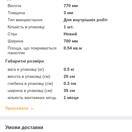
Висота
770 мм
Товщина
3 мм
Тип використання
Для внутрішніх робіт
Кількість в упаковці
1 шт.
Стан
Новий
Ширина
700 мм
Площа, що покривається
0.54 кв.м
панеллю
Габаритні розміри
вага в упаковці (кг)
0.5 кг
висота в упаковці (см)
20 см
глибина в упаковці (см)
0.3 см
ширина в упаковці (см)
35 см
кількість вантажних місць
1 місце
Приховати
Умови доставки