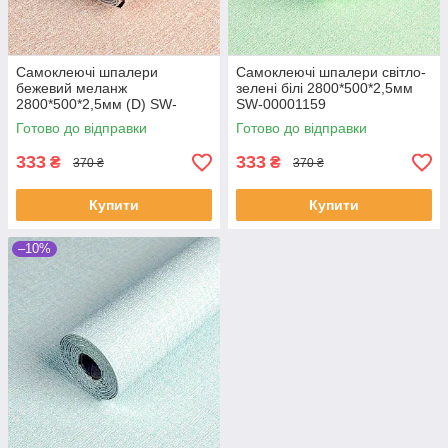
Самоклеючі шпалери
Самоклеючі шпалери світло-
бежевий меланж
зелені білі 2800*500*2,5мм
2800*500*2,5мм (D) SW-
SW-00001159
00002018
Готово до відправки
Готово до відправки
333
333
₴
₴
370 ₴
370 ₴
Купити
Купити
–10%