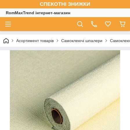
СПЕКОТНІ ЗНИЖКИ
RomMaxTrend інтернет-магазин
Асортимент товарів
Самоклеючі шпалери
Самоклеюч