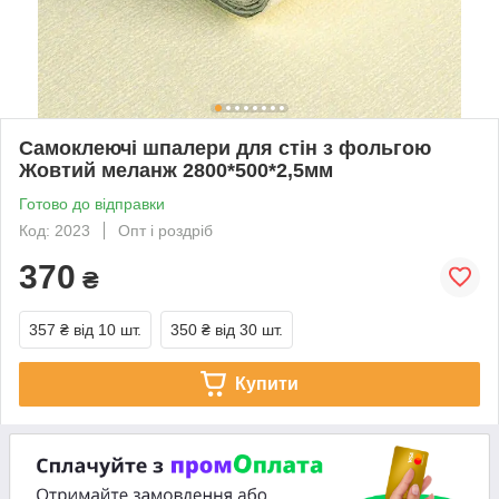
Самоклеючі шпалери для стін з фольгою
Жовтий меланж 2800*500*2,5мм
Готово до відправки
Код: 2023
Опт і роздріб
370
₴
357 ₴
від 10 шт.
350 ₴
від 30 шт.
Купити