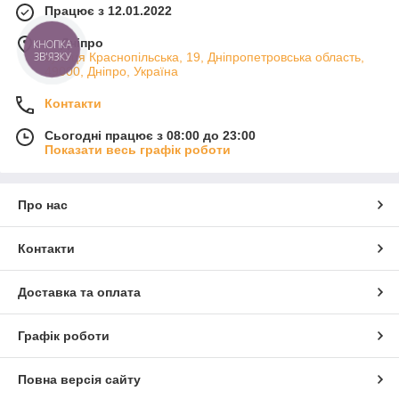
Працює з 12.01.2022
м. Дніпро
КНОПКА
ЗВ'ЯЗКУ
вулиця Краснопільська, 19, Дніпропетровська область,
49000, Дніпро, Україна
Контакти
Сьогодні працює з 08:00 до 23:00
Показати весь графік роботи
Про нас
Контакти
Доставка та оплата
Графік роботи
Повна версія сайту