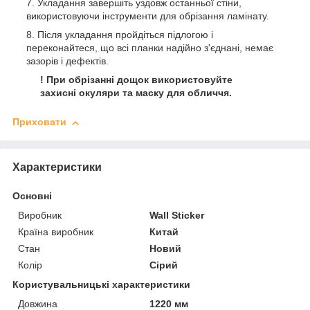
Укладання завершіть уздовж останньої стіни,
використовуючи інструменти для обрізання ламінату.
Після укладання пройдіться підлогою і
переконайтеся, що всі планки надійно з'єднані, немає
зазорів і дефектів.
! При обрізанні дощок використовуйте
захисні окуляри та маску для обличчя.
Приховати
Характеристики
Основні
Виробник
Wall Sticker
Країна виробник
Китай
Стан
Новий
Колір
Сірий
Користувальницькі характеристики
Довжина
1220 мм