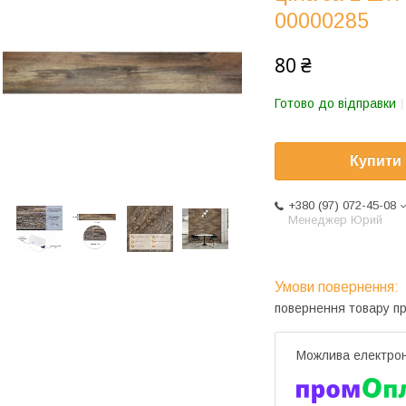
00000285
80 ₴
Готово до відправки
Купити
+380 (97) 072-45-08
Менеджер Юрий
повернення товару п