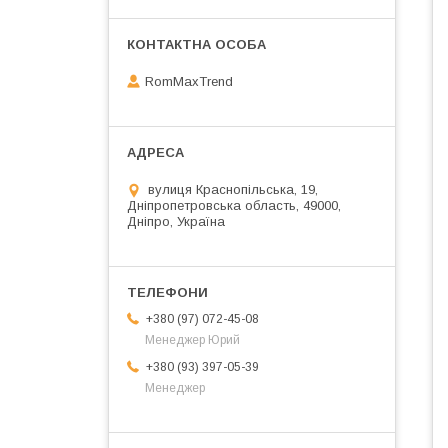
RomMaxTrend
вулиця Краснопільська, 19,
Дніпропетровська область, 49000,
Дніпро, Україна
+380 (97) 072-45-08
Менеджер Юрий
+380 (93) 397-05-39
Менеджер