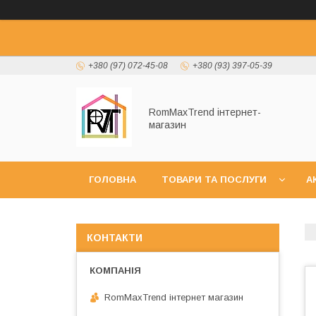
+380 (97) 072-45-08
+380 (93) 397-05-39
RomMaxTrend інтернет-
магазин
ГОЛОВНА
ТОВАРИ ТА ПОСЛУГИ
А
НОВИНКИ
КОНТАКТИ
RomMaxTrend інтернет магазин