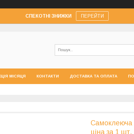
СПЕКОТНІ ЗНИЖКИ
ПЕРЕЙТИ
КЦІЯ МІСЯЦЯ
КОНТАКТИ
ДОСТАВКА ТА ОПЛАТА
ПО
Самоклеюча в
ціна за 1 шт