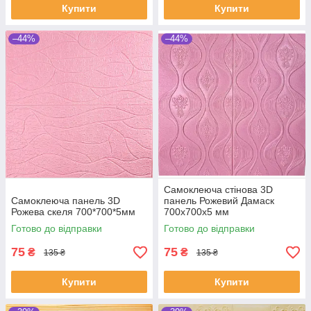
Купити
Купити
–44%
–44%
Самоклеюча стінова 3D
Самоклеюча панель 3D
панель Рожевий Дамаск
Рожева скеля 700*700*5мм
700х700х5 мм
Готово до відправки
Готово до відправки
75
75
₴
₴
135 ₴
135 ₴
Купити
Купити