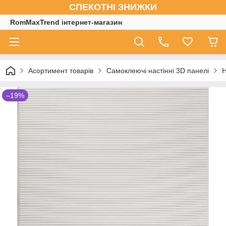
СПЕКОТНІ ЗНИЖКИ
RomMaxTrend інтернет-магазин
Асортимент товарів
Самоклеючі настінні 3D панелі
Н
–19%