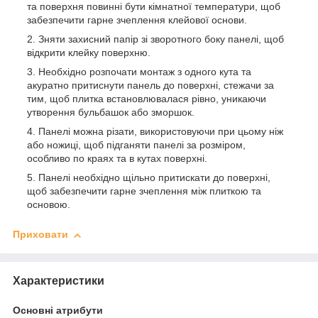
та поверхня повинні бути кімнатної температури, щоб
забезпечити гарне зчеплення клейової основи.
Зняти захисний папір зі зворотного боку панелі, щоб
відкрити клейку поверхню.
Необхідно розпочати монтаж з одного кута та
акуратно притиснути панель до поверхні, стежачи за
тим, щоб плитка встановлювалася рівно, уникаючи
утворення бульбашок або зморшок.
Панелі можна різати, використовуючи при цьому ніж
або ножиці, щоб підганяти панелі за розміром,
особливо по краях та в кутах поверхні.
Панелі необхідно щільно притискати до поверхні,
щоб забезпечити гарне зчеплення між плиткою та
основою.
Приховати
Характеристики
Основні атрибути