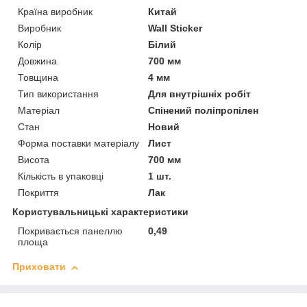
Країна виробник
Китай
Виробник
Wall Sticker
Колір
Білий
Довжина
700 мм
Товщина
4 мм
Тип використання
Для внутрішніх робіт
Матеріал
Спінений поліпропілен
Стан
Новий
Форма поставки матеріалу
Лист
Висота
700 мм
Кількість в упаковці
1 шт.
Покриття
Лак
Користувальницькі характеристики
Покривається панеллю
0,49
площа
Приховати