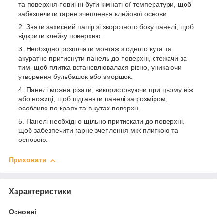
та поверхня повинні бути кімнатної температури, щоб
забезпечити гарне зчеплення клейової основи.
Зняти захисний папір зі зворотного боку панелі, щоб
відкрити клейку поверхню.
Необхідно розпочати монтаж з одного кута та
акуратно притиснути панель до поверхні, стежачи за
тим, щоб плитка встановлювалася рівно, уникаючи
утворення бульбашок або зморшок.
Панелі можна різати, використовуючи при цьому ніж
або ножиці, щоб підганяти панелі за розміром,
особливо по краях та в кутах поверхні.
Панелі необхідно щільно притискати до поверхні,
щоб забезпечити гарне зчеплення між плиткою та
основою.
Приховати
Характеристики
Основні