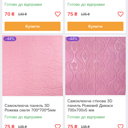
Готово до відправки
Готово до відправки
70
75
₴
₴
130 ₴
135 ₴
Купити
Купити
–44%
–44%
Самоклеюча стінова 3D
Самоклеюча панель 3D
панель Рожевий Дамаск
Рожева скеля 700*700*5мм
700х700х5 мм
Готово до відправки
Готово до відправки
75
75
₴
₴
135 ₴
135 ₴