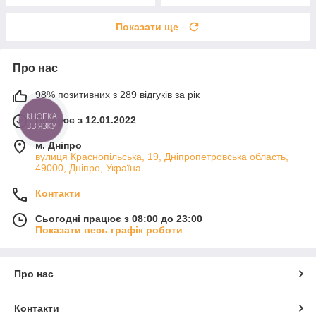
Показати ще
Про нас
98% позитивних з 289 відгуків за рік
Працює з 12.01.2022
КНОПКА
ЗВ'ЯЗКУ
м. Дніпро
вулиця Краснопільська, 19, Дніпропетровська область,
49000, Дніпро, Україна
Контакти
Сьогодні працює з 08:00 до 23:00
Показати весь графік роботи
Про нас
Контакти