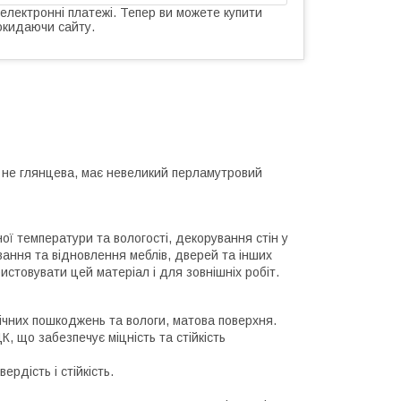
 електронні платежі. Тепер ви можете купити
окидаючи сайту.
я не глянцева, має невеликий перламутровий
ї температури та вологості, декорування стін у
вання та відновлення меблів, дверей та інших
истовувати цей матеріал і для зовнішніх робіт.
ічних пошкоджень та вологи, матова поверхня.
, що забезпечує міцність та стійкість
ердість і стійкість.