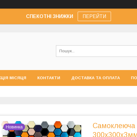
СПЕКОТНІ ЗНИЖКИ
ПЕРЕЙТИ
КЦІЯ МІСЯЦЯ
КОНТАКТИ
ДОСТАВКА ТА ОПЛАТА
ПО
Самоклеюча 
Новинка
300х300х3м