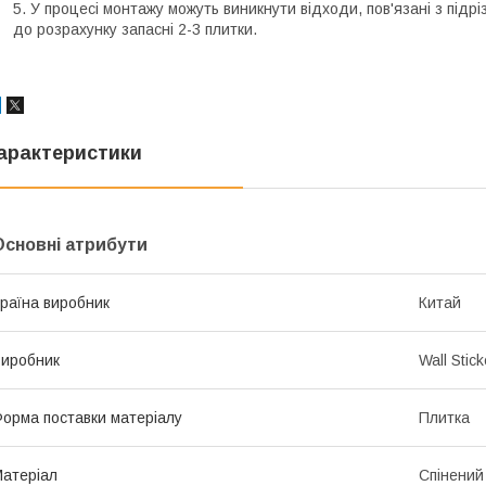
У процесі монтажу можуть виникнути відходи, пов'язані з під
до розрахунку запасні 2-3 плитки.
арактеристики
Основні атрибути
раїна виробник
Китай
иробник
Wall Stick
орма поставки матеріалу
Плитка
атеріал
Спінений