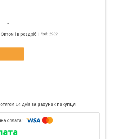
Оптом і в роздріб
Код:
1932
ротягом 14 днів
за рахунок покупця