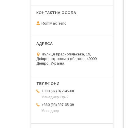
RomMaxTrend
вулиця Краснопільська, 19,
Дніпропетровська область, 49000,
Дніпро, Україна
+380 (97) 072-45-08
Менеджер Юрий
+380 (93) 397-05-39
Менеджер