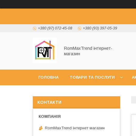
+380 (97) 072-45-08
+380 (93) 397-05-39
RomMaxTrend інтернет-
магазин
ГОЛОВНА
ТОВАРИ ТА ПОСЛУГИ
А
НОВИНКИ
КОНТАКТИ
RomMaxTrend інтернет магазин