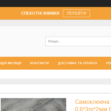
СПЕКОТНІ ЗНИЖКИ
ПЕРЕЙТИ
КЦІЯ МІСЯЦЯ
КОНТАКТИ
ДОСТАВКА ТА ОПЛАТА
ПО
Самоклеюча в
0,6*3m*2мм 