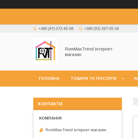
+380 (97) 072-45-08
+380 (93) 397-05-39
RomMaxTrend інтернет-
магазин
ГОЛОВНА
ТОВАРИ ТА ПОСЛУГИ
А
НОВИНКИ
КОНТАКТИ
RomMaxTrend інтернет магазин