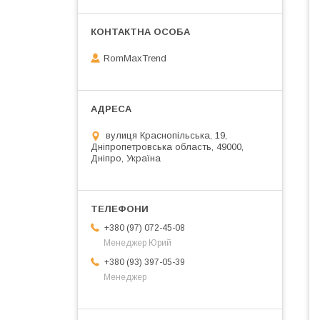
RomMaxTrend
вулиця Краснопільська, 19,
Дніпропетровська область, 49000,
Дніпро, Україна
+380 (97) 072-45-08
Менеджер Юрий
+380 (93) 397-05-39
Менеджер