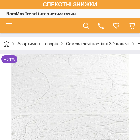
СПЕКОТНІ ЗНИЖКИ
RomMaxTrend інтернет-магазин
Асортимент товарів
Самоклеючі настінні 3D панелі
Н
–34%