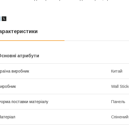
арактеристики
Основні атрибути
раїна виробник
Китай
иробник
Wall Stick
орма поставки матеріалу
Панель
атеріал
Спінений