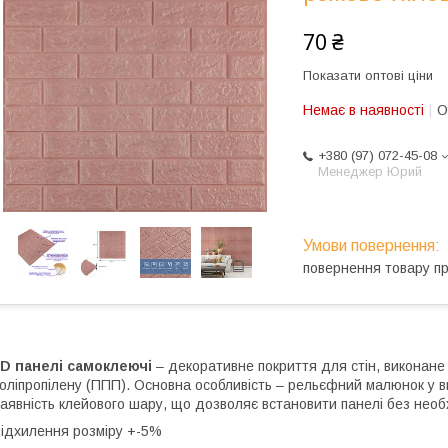
70 ₴
Показати оптові ціни
Немає в наявності
О
+380 (97) 072-45-08
Менеджер Юрий
повернення товару п
3D панелі самоклеючі
– декоративне покриття для стін, виконане 
оліпропілену (ППП). Основна особливість – рельєфний малюнок у ви
аявність клейового шару, що дозволяє встановити панелі без необ
ідхилення розміру +-5%