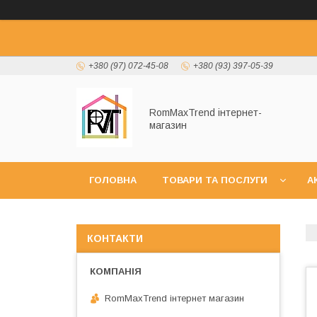
+380 (97) 072-45-08
+380 (93) 397-05-39
RomMaxTrend інтернет-
магазин
ГОЛОВНА
ТОВАРИ ТА ПОСЛУГИ
А
НОВИНКИ
КОНТАКТИ
RomMaxTrend інтернет магазин