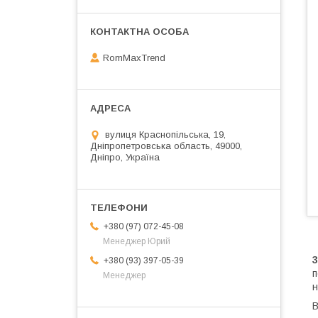
RomMaxTrend
вулиця Краснопільська, 19,
Дніпропетровська область, 49000,
Дніпро, Україна
+380 (97) 072-45-08
Менеджер Юрий
+380 (93) 397-05-39
п
Менеджер
н
В