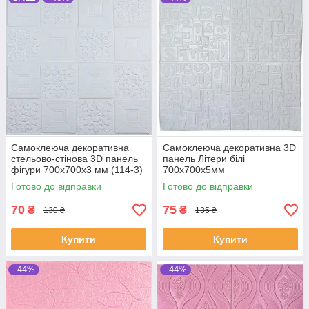
Самоклеюча декоративна
Самоклеюча декоративна 3D
стельово-стінова 3D панель
панель Літери білі
фігури 700x700x3 мм (114-3)
700x700x5мм
Готово до відправки
Готово до відправки
70
75
₴
₴
130 ₴
135 ₴
Купити
Купити
–44%
–44%