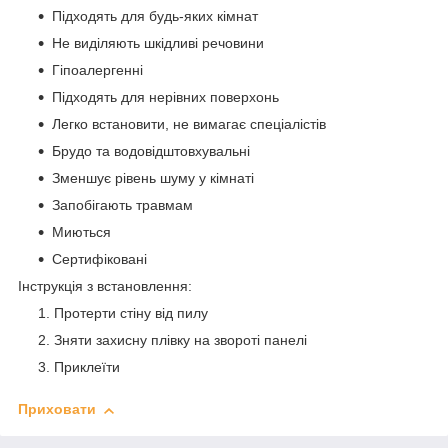
Підходять для будь-яких кімнат
Не виділяють шкідливі речовини
Гіпоалергенні
Підходять для нерівних поверхонь
Легко встановити, не вимагає спеціалістів
Брудо та водовідштовхувальні
Зменшує рівень шуму у кімнаті
Запобігають травмам
Миються
Сертифіковані
Інструкція з встановлення:
Протерти стіну від пилу
Зняти захисну плівку на звороті панелі
Приклеїти
Приховати