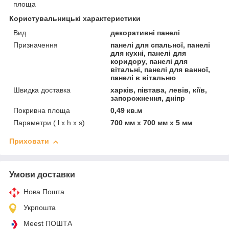
площа
Користувальницькі характеристики
Вид
декоративні панелі
Призначення
панелі для спальної, панелі
для кухні, панелі для
коридору, панелі для
вітальні, панелі для ванної,
панелі в вітальню
Швидка доставка
харків, півтава, левів, кіїв,
запорожнення, дніпр
Покривна площа
0,49 кв.м
Параметри ( l x h x s)
700 мм х 700 мм х 5 мм
Приховати
Умови доставки
Нова Пошта
Укрпошта
Meest ПОШТА