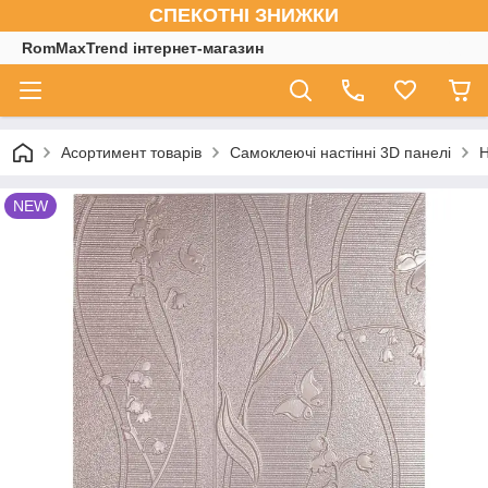
СПЕКОТНІ ЗНИЖКИ
RomMaxTrend інтернет-магазин
Асортимент товарів
Самоклеючі настінні 3D панелі
Н
NEW