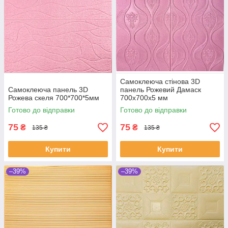
Самоклеюча стінова 3D
Самоклеюча панель 3D
панель Рожевий Дамаск
Рожева скеля 700*700*5мм
700х700х5 мм
Готово до відправки
Готово до відправки
75
75
₴
₴
135 ₴
135 ₴
Купити
Купити
–39%
–39%