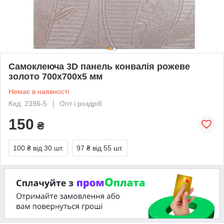
Самоклеюча 3D панель конвалія рожеве
золото 700x700x5 мм
Немає в наявності
Код: 2396-5
Опт і роздріб
150
₴
100 ₴
від 30 шт.
97 ₴
від 55 шт.