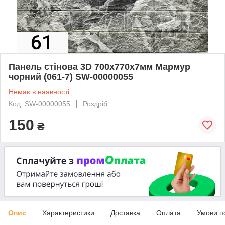
Панель стінова 3D 700х770х7мм Мармур
чорний (061-7) SW-00000055
Немає в наявності
Код: SW-00000055
Роздріб
150
₴
Опис
Характеристики
Доставка
Оплата
Умови п