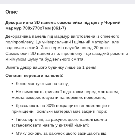
Опис
Декоративна 3D панель самоклейка під цеглу Чорний
мармур 700х770х7мм (061-7)
Декоративна панель під мармур виготовлена із спіненого
поліпропілену. Це універсальний і щільний матеріал, але
водночас легкий. Його термін служби понад 20 років.
Самоклеючі 3D панелі з поліпропілену - це швидкий ремонт з
мінімумом шуму та будівельного сміття.
Змініть декор вашого будинку лише за 1 день!
Основні переваги панелей:
Легко монтуються на стіну;
Не вимагають тривалої підготовки перед монтажем,
можна використовувати на нерівних поверхнях;
Дозволяють на 30% покращити теплоізоляцію в
приміщенні, оскільки матеріал має закриті пори;
Гіпоалергенні, за рахунок цього панелі можна
встановлювати навіть у дитячій кімнаті;
М'яку основу, за рахунок цього захищають від