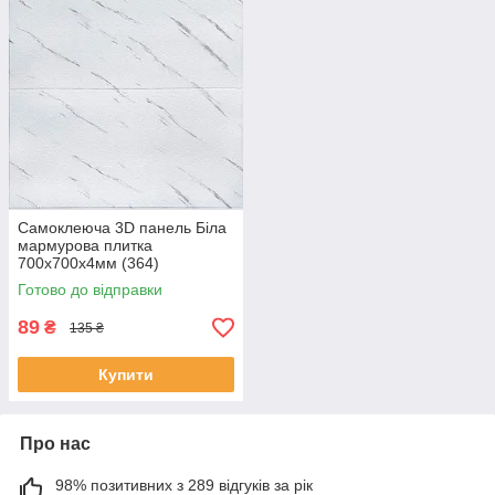
Самоклеюча 3D панель Біла
мармурова плитка
700х700х4мм (364)
Готово до відправки
89
₴
135 ₴
Купити
Про нас
98% позитивних з 289 відгуків за рік