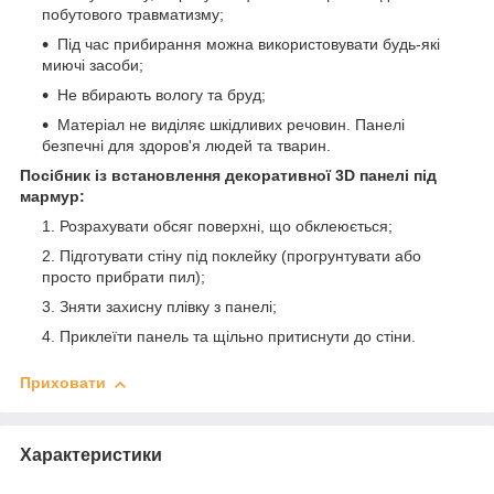
побутового травматизму;
Під час прибирання можна використовувати будь-які
миючі засоби;
Не вбирають вологу та бруд;
Матеріал не виділяє шкідливих речовин. Панелі
безпечні для здоров'я людей та тварин.
Посібник із встановлення декоративної 3D панелі під
мармур:
Розрахувати обсяг поверхні, що обклеюється;
Підготувати стіну під поклейку (прогрунтувати або
просто прибрати пил);
Зняти захисну плівку з панелі;
Приклеїти панель та щільно притиснути до стіни.
Приховати
Характеристики