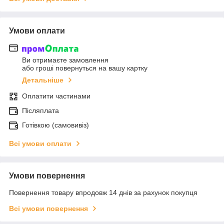
Умови оплати
Ви отримаєте замовлення
або гроші повернуться на вашу картку
Детальніше
Оплатити частинами
Післяплата
Готівкою (самовивіз)
Всі умови оплати
Умови повернення
Повернення товару впродовж 14 днів за рахунок покупця
Всі умови повернення