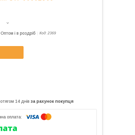
Оптом і в роздріб
Код:
2369
ротягом 14 днів
за рахунок покупця