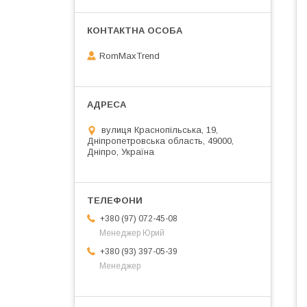
RomMaxTrend
вулиця Краснопільська, 19,
Дніпропетровська область, 49000,
Дніпро, Україна
+380 (97) 072-45-08
Менеджер Юрий
+380 (93) 397-05-39
Менеджер