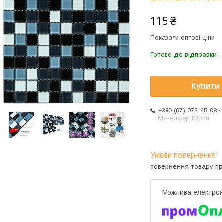
115 ₴
Показати оптові ціни
Готово до відправки
Купити
+380 (97) 072-45-08
Менеджер Юрий
повернення товару п