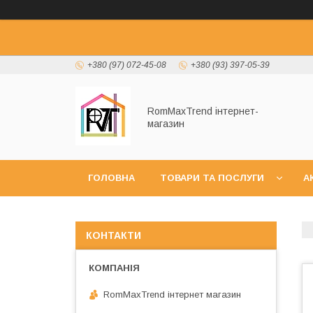
+380 (97) 072-45-08
+380 (93) 397-05-39
RomMaxTrend інтернет-
магазин
ГОЛОВНА
ТОВАРИ ТА ПОСЛУГИ
А
НОВИНКИ
КОНТАКТИ
RomMaxTrend інтернет магазин