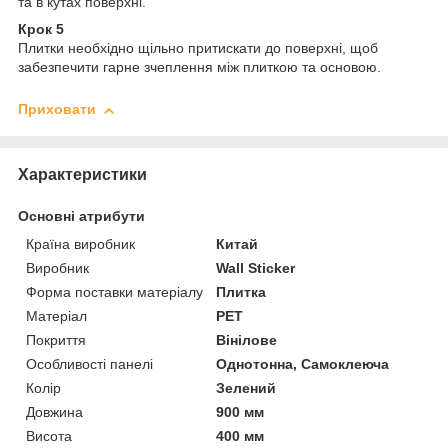
та в кутах поверхні.
Крок 5
Плитки необхідно щільно притискати до поверхні, щоб
забезпечити гарне зчеплення між плиткою та основою.
Приховати
Характеристики
Основні атрибути
Країна виробник
Китай
Виробник
Wall Sticker
Форма поставки матеріалу
Плитка
Матеріал
PET
Покриття
Вінілове
Особливості панелі
Однотонна, Самоклеюча
Колір
Зелений
Довжина
900 мм
Висота
400 мм