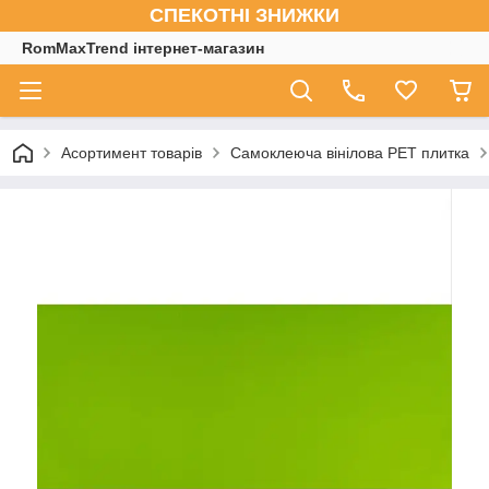
СПЕКОТНІ ЗНИЖКИ
RomMaxTrend інтернет-магазин
Асортимент товарів
Самоклеюча вінілова PET плитка