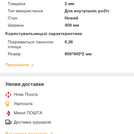
Товщина
2 мм
Тип використання
Для внутрішніх робіт
Стан
Новий
Ширина
400 мм
Користувальницькі характеристики
Покривається панеллю
0,36
площа
Розмір
900*400*2 мм
Приховати
Умови доставки
Нова Пошта
Укрпошта
Meest ПОШТА
Доставка курьером
Всі умови доставки