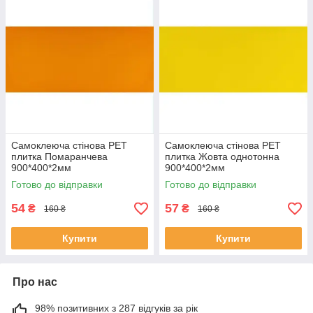
Самоклеюча стінова PET
Самоклеюча стінова PET
плитка Помаранчева
плитка Жовта однотонна
900*400*2мм
900*400*2мм
Готово до відправки
Готово до відправки
54
57
₴
₴
160 ₴
160 ₴
Купити
Купити
Про нас
98% позитивних з 287 відгуків за рік