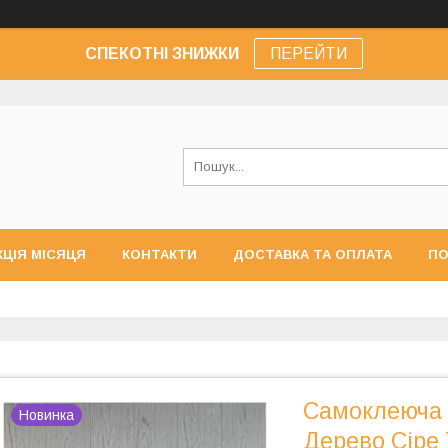
СПЕКОТНІ ЗНИЖКИ
ПЕРЕЙТИ
КЦІЯ МІСЯЦЯ
КОНТАКТИ
ДОСТАВКА ТА ОПЛАТА
ПО
Самоклеюча 
Новинка
Дерево Сіре