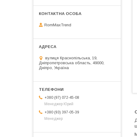
RomMaxTrend
вулиця Краснопільська, 19,
Дніпропетровська область, 49000,
Дніпро, Україна
+380 (97) 072-45-08
Менеджер Юрий
+380 (93) 397-05-39
Менеджер
Д
ш
М