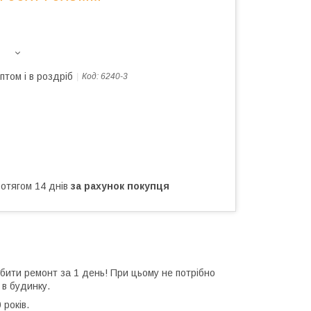
птом і в роздріб
Код:
6240-3
ротягом 14 днів
за рахунок покупця
обити ремонт за 1 день! При цьому не потрібно
 в будинку.
 років.