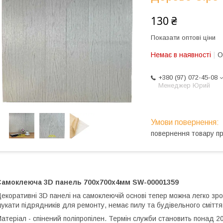
130 ₴
Показати оптові ціни
Немає в наявності
О
+380 (97) 072-45-08
Менеджер Юрий
повернення товару п
Самоклеюча 3D панель 700х700х4мм SW-00001359
екоративні 3D панелі на самоклеючій основі тепер можна легко зр
укати підрядників для ремонту, немає пилу та будівельного сміття
атеріал - спінений поліпропілен. Термін служби становить понад 20