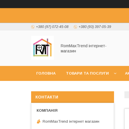
+380 (97) 072-45-08
+380 (93) 397-05-39
RomMaxTrend інтернет-
магазин
ГОЛОВНА
ТОВАРИ ТА ПОСЛУГИ
А
НОВИНКИ
КОНТАКТИ
RomMaxTrend інтернет магазин