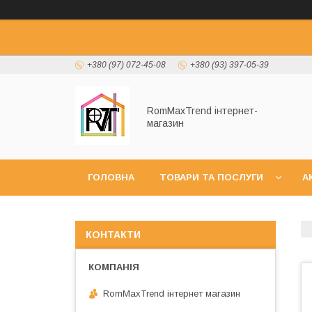
+380 (97) 072-45-08
+380 (93) 397-05-39
RomMaxTrend інтернет-
магазин
ГОЛОВНА
ТОВАРИ ТА ПОСЛУГИ
А
НОВИНКИ
КОНТАКТИ
RomMaxTrend інтернет магазин