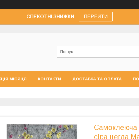
СПЕКОТНІ ЗНИЖКИ
ПЕРЕЙТИ
КЦІЯ МІСЯЦЯ
КОНТАКТИ
ДОСТАВКА ТА ОПЛАТА
ПО
Самоклеюча 
сіра цегла М