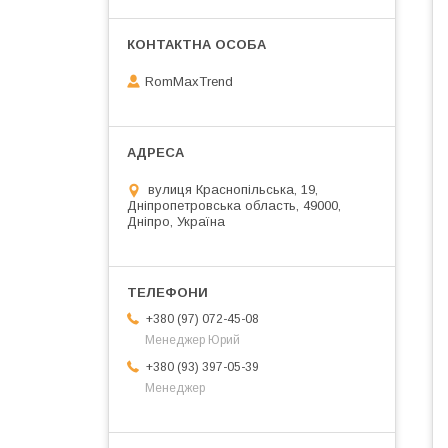
RomMaxTrend
вулиця Краснопільська, 19,
Дніпропетровська область, 49000,
Дніпро, Україна
+380 (97) 072-45-08
Менеджер Юрий
+380 (93) 397-05-39
Менеджер