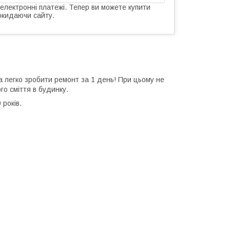
 електронні платежі. Тепер ви можете купити
окидаючи сайту.
а легко зробити ремонт за 1 день! При цьому не
го сміття в будинку.
 років.