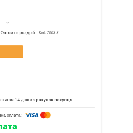
Оптом і в роздріб
Код:
7003-3
ротягом 14 днів
за рахунок покупця