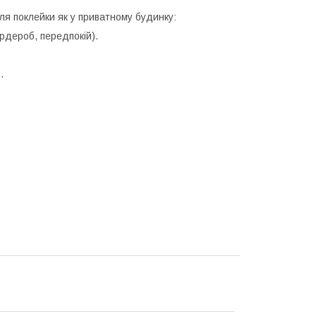
ля поклейки як у приватному будинку:
ардероб, передпокій).
.